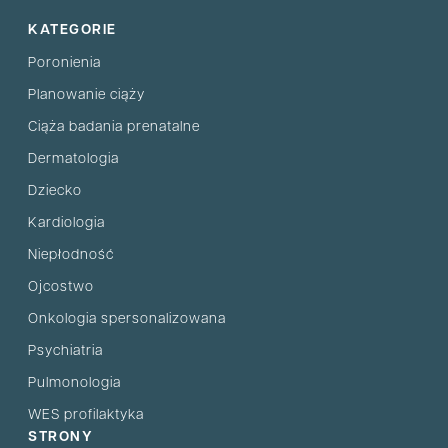
KATEGORIE
Poronienia
Planowanie ciąży
Ciąża badania prenatalne
Dermatologia
Dziecko
Kardiologia
Niepłodność
Ojcostwo
Onkologia spersonalizowana
Psychiatria
Pulmonologia
WES profilaktyka
STRONY