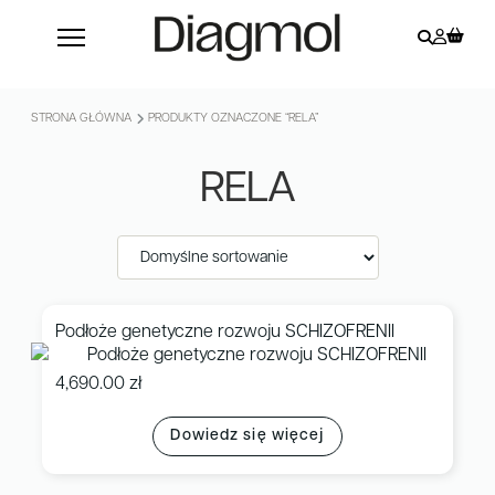
STRONA GŁÓWNA
PRODUKTY OZNACZONE “RELA”
RELA
Podłoże genetyczne rozwoju SCHIZOFRENII
4,690.00
zł
Dowiedz się więcej