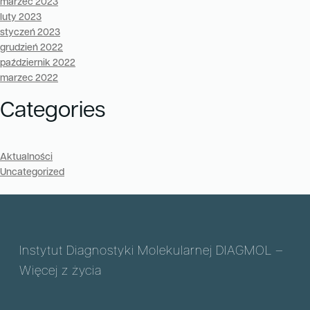
marzec 2023
luty 2023
styczeń 2023
grudzień 2022
październik 2022
marzec 2022
Categories
Aktualności
Uncategorized
Instytut Diagnostyki Molekularnej DIAGMOL –
Więcej z życia