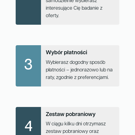
samodzielnie wybierasz
interesujące Cię badanie z
oferty.
Wybór płatności
3
Wybierasz dogodny sposób
płatności – jednorazowo lub na
raty, zgodnie z preferencjami.
Zestaw pobraniowy
4
W ciągu kilku dni otrzymasz
zestaw pobraniowy oraz