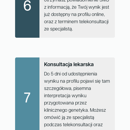
otrzymasz powiadomienie SMS
6
z informacją, że Twój wynik jest
już dostępny na profilu online,
oraz z terminem telekonsultacji
ze specjalistą.
Konsultacja lekarska
Do 5 dni od udostępnienia
wyniku na profilu pojawi się tam
szczegółowa, pisemna
7
interpretacja wyniku
przygotowana przez
klinicznego genetyka. Możesz
omówić ją ze specjalistą
podczas telekonsultacji oraz