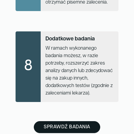
otrzymać pisemne zalecenia.
Dodatkowe badania
W ramach wykonanego
badania możesz, w razie
8
potrzeby, rozszerzyć zakres
analizy danych lub zdecydować
się na zakup innych,
dodatkowych testów (zgodnie z
zaleceniami lekarza).
SPRAWDŹ BADANIA