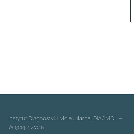
Instytut Diagnostyki Molekularnej DIAGMOL –
Więcej z życia