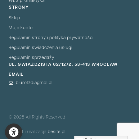
WES profilaktyka
STRONY
Sklep
Moje konto
Regulamin strony i polityka prywatności
Regulamin świadczenia usługi
Regulamin sprzedaży
UL. GWIAŹDZISTA 62/12/2, 53-413 WROCŁAW
EMAIL
biuro@diagmol.pl
© 2025 All Rights Reserved
Projekt i realizacja
besite.pl