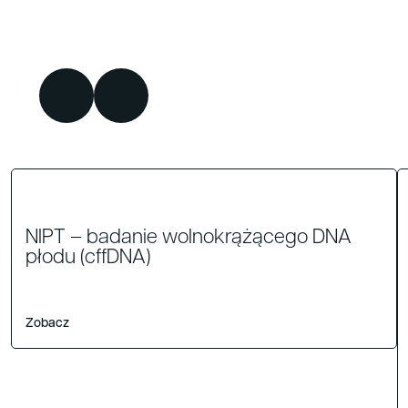
NIPT – badanie wolnokrążącego DNA
płodu (cffDNA)
Zobacz