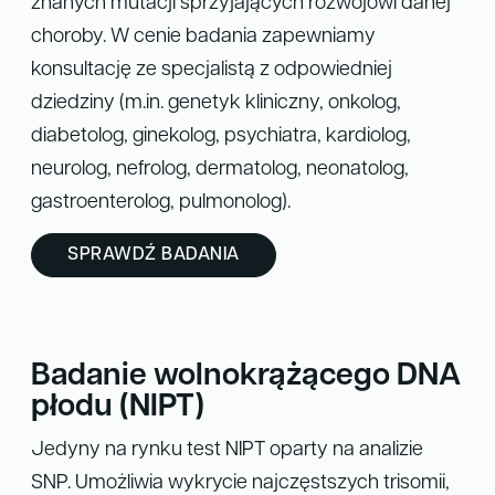
znanych mutacji sprzyjających rozwojowi danej
choroby. W cenie badania zapewniamy
konsultację ze specjalistą z odpowiedniej
dziedziny (m.in. genetyk kliniczny, onkolog,
diabetolog, ginekolog, psychiatra, kardiolog,
neurolog, nefrolog, dermatolog, neonatolog,
gastroenterolog, pulmonolog).
SPRAWDŹ BADANIA
Badanie wolnokrążącego DNA
płodu (NIPT)
Jedyny na rynku test NIPT oparty na analizie
SNP. Umożliwia wykrycie najczęstszych trisomii,