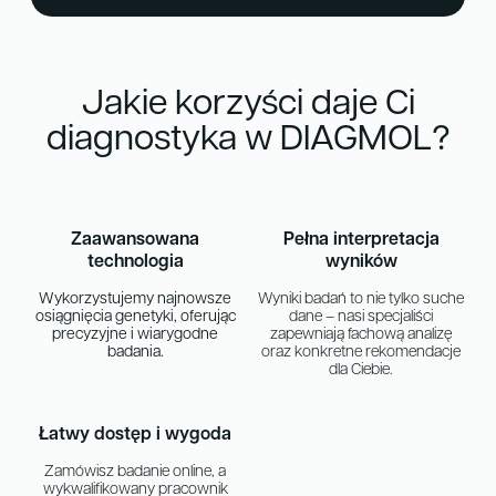
Jakie korzyści daje Ci
diagnostyka w DIAGMOL?
Zaawansowana
Pełna interpretacja
technologia
wyników
Wykorzystujemy najnowsze
Wyniki badań to nie tylko suche
osiągnięcia genetyki, oferując
dane – nasi specjaliści
precyzyjne i wiarygodne
zapewniają fachową analizę
badania.
oraz konkretne rekomendacje
dla Ciebie.
Łatwy dostęp i wygoda
Zamówisz badanie online, a
wykwalifikowany pracownik