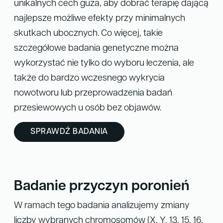
unikalnych cech guza, aby dobrać terapię dającą
najlepsze możliwe efekty przy minimalnych
skutkach ubocznych. Co więcej, takie
szczegółowe badania genetyczne można
wykorzystać nie tylko do wyboru leczenia, ale
także do bardzo wczesnego wykrycia
nowotworu lub przeprowadzenia badań
przesiewowych u osób bez objawów.
SPRAWDŹ BADANIA
Badanie przyczyn poronień
W ramach tego badania analizujemy zmiany
liczby wybranych chromosomów (X, Y, 13, 15, 16,