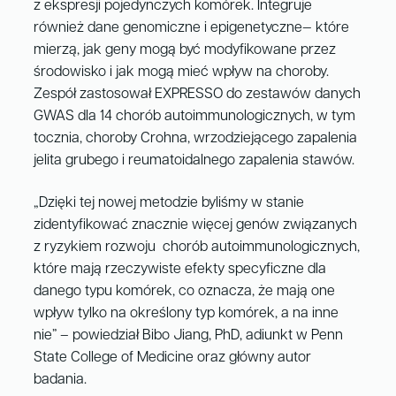
z ekspresji pojedynczych komórek. Integruje
również dane genomiczne i epigenetyczne— które
mierzą, jak geny mogą być modyfikowane przez
środowisko i jak mogą mieć wpływ na choroby.
Zespół zastosował EXPRESSO do zestawów danych
GWAS dla 14 chorób autoimmunologicznych, w tym
tocznia, choroby Crohna, wrzodziejącego zapalenia
jelita grubego i reumatoidalnego zapalenia stawów.
„Dzięki tej nowej metodzie byliśmy w stanie
zidentyfikować znacznie więcej genów związanych
z ryzykiem rozwoju chorób autoimmunologicznych,
które mają rzeczywiste efekty specyficzne dla
danego typu komórek, co oznacza, że mają one
wpływ tylko na określony typ komórek, a na inne
nie” – powiedział Bibo Jiang, PhD, adiunkt w Penn
State College of Medicine oraz główny autor
badania.