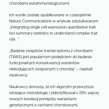
chorobami autoimmunologicznymi.
Ich wyniki zostały opublikowane w czasopiśmie
Nature Communications w artykule zatytułowanym
„Integrating single cell expression quantitative trait
loci summary statistics to understand complex trait
risk .”
„Badanie związków transkryptomu z chorobami
(TWAS) jest popularnym podejściem do badania
funkcjonalnych konsekwencji wariantów
niekodujących związanych z chorobą” – napisali
naukowcy.
Naukowcy donoszą, że ich algorytm przewyższa
istniejące metodologie i zidentyfikował o 26% więcej
nowych korelacji pomiędzy wariantami
genetycznymi a cechami chorobowymi.