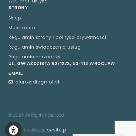
WES profilaktyka
STRONY
Sklep
Moje konto
Regulamin strony i polityka prywatności
Regulamin świadczenia usługi
Regulamin sprzedaży
UL. GWIAŹDZISTA 62/12/2, 53-413 WROCŁAW
EMAIL
biuro@diagmol.pl
© 2025 All Rights Reserved
besite.pl
Projekt i realizacja