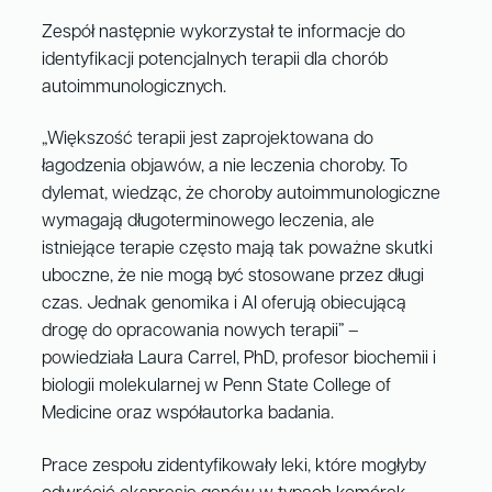
Zespół następnie wykorzystał te informacje do
identyfikacji potencjalnych terapii dla chorób
autoimmunologicznych.
„Większość terapii jest zaprojektowana do
łagodzenia objawów, a nie leczenia choroby. To
dylemat, wiedząc, że choroby autoimmunologiczne
wymagają długoterminowego leczenia, ale
istniejące terapie często mają tak poważne skutki
uboczne, że nie mogą być stosowane przez długi
czas. Jednak genomika i AI oferują obiecującą
drogę do opracowania nowych terapii” –
powiedziała Laura Carrel, PhD, profesor biochemii i
biologii molekularnej w Penn State College of
Medicine oraz współautorka badania.
Prace zespołu zidentyfikowały leki, które mogłyby