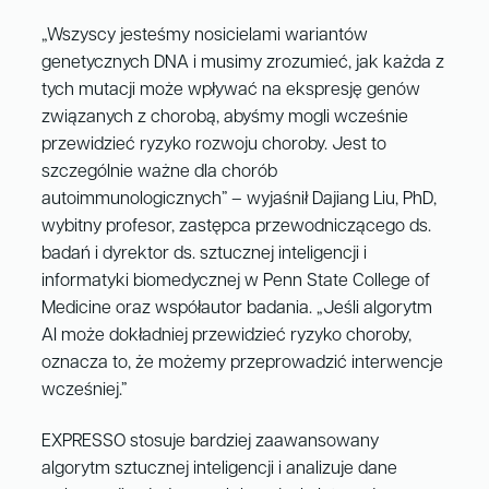
„Wszyscy jesteśmy nosicielami wariantów
genetycznych DNA i musimy zrozumieć, jak każda z
tych mutacji może wpływać na ekspresję genów
związanych z chorobą, abyśmy mogli wcześnie
przewidzieć ryzyko rozwoju choroby. Jest to
szczególnie ważne dla chorób
autoimmunologicznych” – wyjaśnił Dajiang Liu, PhD,
wybitny profesor, zastępca przewodniczącego ds.
badań i dyrektor ds. sztucznej inteligencji i
informatyki biomedycznej w Penn State College of
Medicine oraz współautor badania. „Jeśli algorytm
AI może dokładniej przewidzieć ryzyko choroby,
oznacza to, że możemy przeprowadzić interwencje
wcześniej.”
EXPRESSO stosuje bardziej zaawansowany
algorytm sztucznej inteligencji i analizuje dane