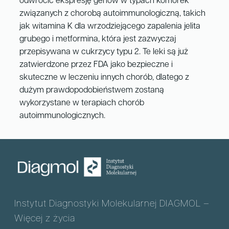
odwrócić ekspresję genów w typach komórek
związanych z chorobą autoimmunologiczną, takich
jak witamina K dla wrzodziejącego zapalenia jelita
grubego i metformina, która jest zazwyczaj
przepisywana w cukrzycy typu 2. Te leki są już
zatwierdzone przez FDA jako bezpieczne i
skuteczne w leczeniu innych chorób, dlatego z
dużym prawdopodobieństwem zostaną
wykorzystane w terapiach chorób
autoimmunologicznych.
Instytut Diagnostyki Molekularnej DIAGMOL –
Więcej z życia