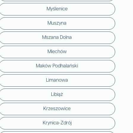
Myślenice
Muszyna
Mszana Dolna
Miechów
Maków Podhalański
Limanowa
Libiąż
Krzeszowice
Krynica-Zdrój