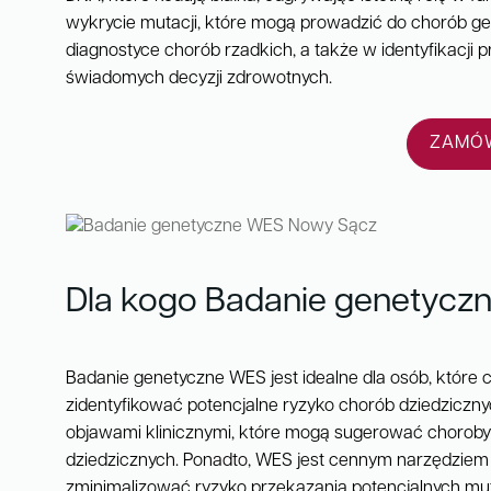
wykrycie mutacji, które mogą prowadzić do chorób ge
diagnostyce chorób rzadkich, a także w identyfikacji
świadomych decyzji zdrowotnych.
ZAMÓW
Dla kogo Badanie genetycz
Badanie genetyczne WES jest idealne dla osób, które
zidentyfikować potencjalne ryzyko chorób dziedziczny
objawami klinicznymi, które mogą sugerować choroby g
dziedzicznych. Ponadto, WES jest cennym narzędziem 
zminimalizować ryzyko przekazania potencjalnych mu