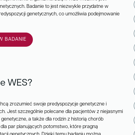
netycznych. Badanie to jest niezwykle przydatne w
 predyspozycji genetycznych, co umożliwia podejmowanie
 BADANIE
ne WES?
 chcą zrozumieć swoje predyspozycje genetyczne i
ch. Jest szczególnie polecane dla pacjentów z niejasnymi
enetyczne, a także dla rodzin z historią chorób
dla par planujących potomstwo, które pragną
tacji genetycznych. Dzięki temu badaniu można