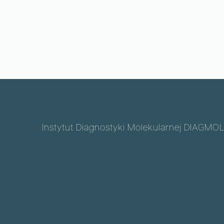
Instytut Diagnostyki Molekularnej DIAGMOL