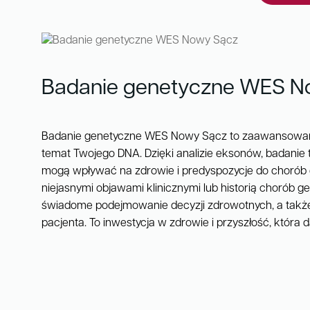
Badanie genetyczne WES N
Badanie genetyczne WES Nowy Sącz to zaawansowana
temat Twojego DNA. Dzięki analizie eksonów, badanie t
mogą wpływać na zdrowie i predyspozycje do chorób dz
niejasnymi objawami klinicznymi lub historią chorób 
świadome podejmowanie decyzji zdrowotnych, a także
pacjenta. To inwestycja w zdrowie i przyszłość, która d