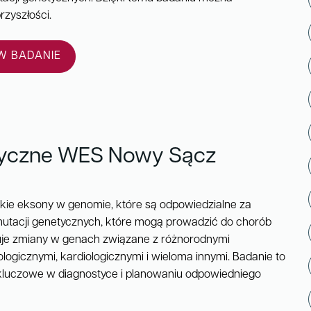
zyszłości.
 BADANIE
tyczne WES Nowy Sącz
ie eksony w genomie, które są odpowiedzialne za
 mutacji genetycznych, które mogą prowadzić do chorób
kuje zmiany w genach związane z różnorodnymi
ogicznymi, kardiologicznymi i wieloma innymi. Badanie to
 kluczowe w diagnostyce i planowaniu odpowiedniego