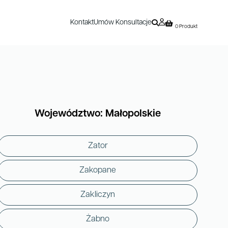
Kontakt
Umów Konsultacje
0 Produkt
Województwo: Małopolskie
Zator
Zakopane
Zakliczyn
Żabno