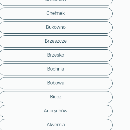
Chełmek
Bukowno
Brzeszcze
Brzesko
Bochnia
Bobowa
Biecz
Andrychów
Alwernia