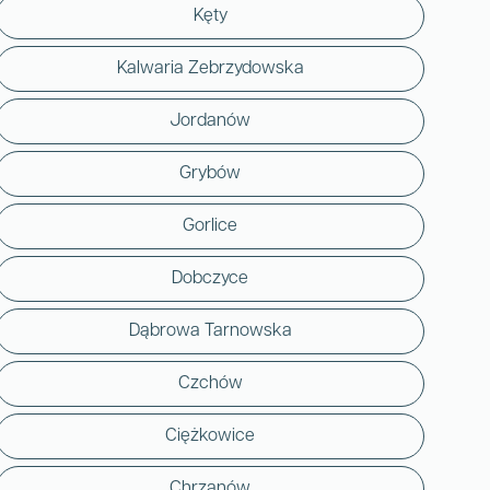
Kęty
Kalwaria Zebrzydowska
Jordanów
Grybów
Gorlice
Dobczyce
Dąbrowa Tarnowska
Czchów
Ciężkowice
Chrzanów