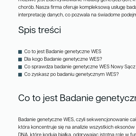
chorób. Nasza firma oferuje kompleksową usługę bada
interpretację danych, co pozwala na świadome podej
Spis treści
Co to jest Badanie genetyczne WES
Dla kogo Badanie genetyczne WES?
Co sprawdza badanie genetyczne WES Nowy Sącz
Co zyskasz po badaniu genetycznym WES?
Co to jest Badanie genetyc
Badanie genetyczne WES, czyli sekwencjonowanie ca
która koncentruje się na analizie wszystkich ekson
DNA, które kodują białka, odgrywając istotną rolę w 