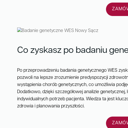
ZAMÓW
Co zyskasz po badaniu ge
Po przeprowadzeniu badania genetycznego WES zysk
pozwoli na lepsze zrozumienie predyspozycji zdrowot
wystąpienia chorób genetycznych, co umożliwia podjęci
Dodatkowo, dzięki szczegółowej analizie genetycznej,
indywidualnych potrzeb pacjenta. Wiedza ta jest kl
zdrowia i planowania przyszłości.
ZAMÓW