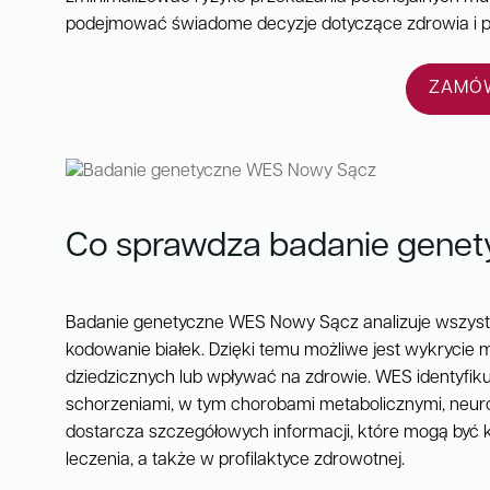
podejmować świadome decyzje dotyczące zdrowia i pr
ZAMÓW
Co sprawdza badanie gene
Badanie genetyczne WES Nowy Sącz analizuje wszystk
kodowanie białek. Dzięki temu możliwe jest wykrycie
dziedzicznych lub wpływać na zdrowie. WES identyfi
schorzeniami, w tym chorobami metabolicznymi, neurol
dostarcza szczegółowych informacji, które mogą być
leczenia, a także w profilaktyce zdrowotnej.