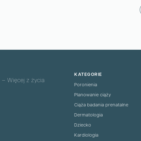
KATEGORIE
 – Więcej z życia
Poronienia
Planowanie ciąży
Ciąża badania prenatalne
Dermatologia
Dziecko
Kardiologia