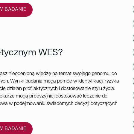
 BADANIE
netycznym WES?
asz nieocenioną wiedzę na temat swojego genomu, co
nych. Wyniki badania mogą pomóc w identyfikacji ryzyka
e działań profilaktycznych i dostosowanie stylu życia.
 lekarze mogą precyzyjniej dostosować leczenie do
uczowa w podejmowaniu świadomych decyzji dotyczących
 BADANIE