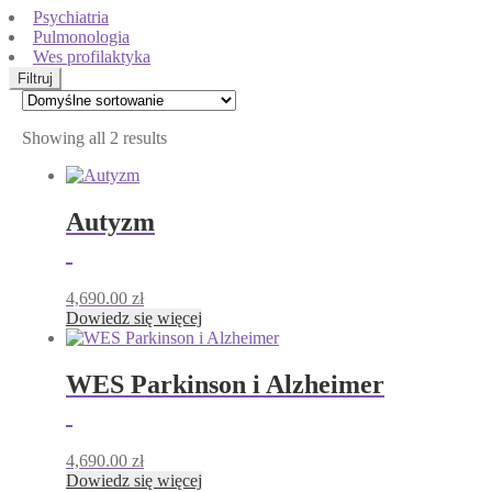
Psychiatria
Pulmonologia
Wes profilaktyka
Filtruj
Showing all 2 results
Autyzm
4,690.00
zł
Dowiedz się więcej
WES Parkinson i Alzheimer
4,690.00
zł
Dowiedz się więcej