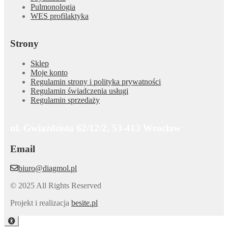
Pulmonologia
WES profilaktyka
Strony
Sklep
Moje konto
Regulamin strony i polityka prywatności
Regulamin świadczenia usługi
Regulamin sprzedaży
ul. Gwiaździsta 62/12/2, 53-413 Wrocław
Email
biuro@diagmol.pl
© 2025 All Rights Reserved
Projekt i realizacja
besite.pl