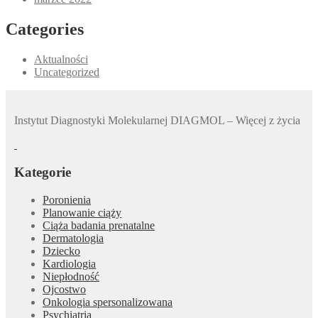
Categories
Aktualności
Uncategorized
Instytut Diagnostyki Molekularnej DIAGMOL – Więcej z życia
Kategorie
Poronienia
Planowanie ciąży
Ciąża badania prenatalne
Dermatologia
Dziecko
Kardiologia
Niepłodność
Ojcostwo
Onkologia spersonalizowana
Psychiatria