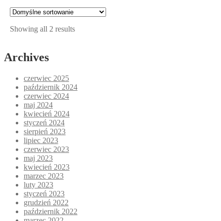
Showing all 2 results
Archives
czerwiec 2025
październik 2024
czerwiec 2024
maj 2024
kwiecień 2024
styczeń 2024
sierpień 2023
lipiec 2023
czerwiec 2023
maj 2023
kwiecień 2023
marzec 2023
luty 2023
styczeń 2023
grudzień 2022
październik 2022
marzec 2022