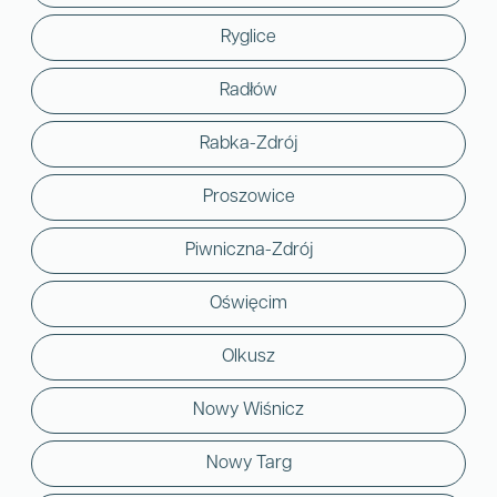
Ryglice
Radłów
Rabka-Zdrój
Proszowice
Piwniczna-Zdrój
Oświęcim
Olkusz
Nowy Wiśnicz
Nowy Targ