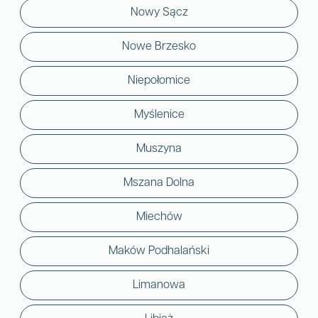
Nowy Sącz
Nowe Brzesko
Niepołomice
Myślenice
Muszyna
Mszana Dolna
Miechów
Maków Podhalański
Limanowa