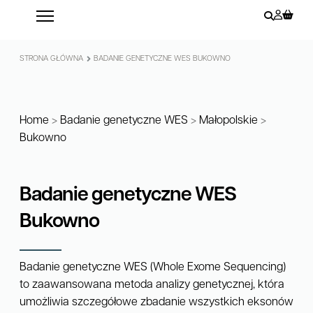
STRONA GŁÓWNA
BADANIE GENETYCZNE WES BUKOWNO
Home
>
Badanie genetyczne WES
>
Małopolskie
>
Bukowno
Badanie genetyczne WES
Bukowno
Badanie genetyczne WES (Whole Exome Sequencing)
to zaawansowana metoda analizy genetycznej, która
umożliwia szczegółowe zbadanie wszystkich eksonów