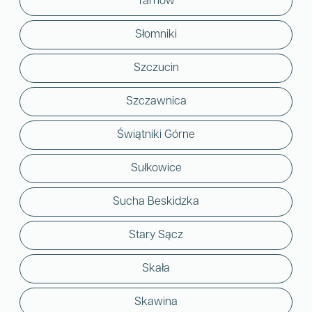
Tarnów
Słomniki
Szczucin
Szczawnica
Świątniki Górne
Sułkowice
Sucha Beskidzka
Stary Sącz
Skała
Skawina