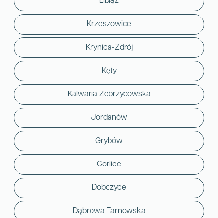
Libiąż
Krzeszowice
Krynica-Zdrój
Kęty
Kalwaria Zebrzydowska
Jordanów
Grybów
Gorlice
Dobczyce
Dąbrowa Tarnowska