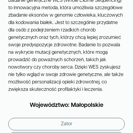
Badanie genetyczne WES (Whole Exome Sequencing)
to innowacyjna metoda, która umożliwia szczegółowe
zbadanie eksonów w genomie człowieka, kluczowych
dla kodowania białek. Jest to szczególnie przydatne
dla osób z podejrzeniem rzadkich chorób
genetycznych oraz tych, którzy chcą lepiej zrozumieć
swoje predyspozycje zdrowotne. Badanie to pozwala
na wykrycie mutacji genetycznych, które mogą
prowadzić do poważnych schorzeń, takich jak
nowotwory czy choroby serca. Dzięki WES zyskujesz
nie tylko wgląd w swoje zdrowie genetyczne, ale także
możliwość personalizacji opieki zdrowotnej, co
zwiększa skuteczność profilaktyki i leczenia.
Województwo: Małopolskie
Zator