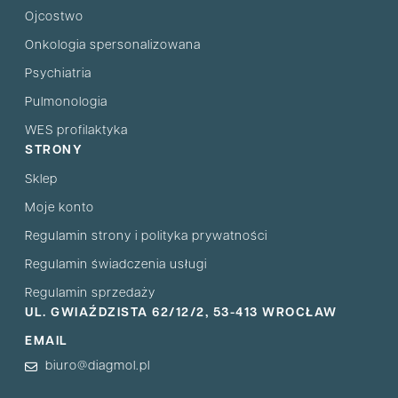
Ojcostwo
Onkologia spersonalizowana
Psychiatria
Pulmonologia
WES profilaktyka
STRONY
Sklep
Moje konto
Regulamin strony i polityka prywatności
Regulamin świadczenia usługi
Regulamin sprzedaży
UL. GWIAŹDZISTA 62/12/2, 53-413 WROCŁAW
EMAIL
biuro@diagmol.pl