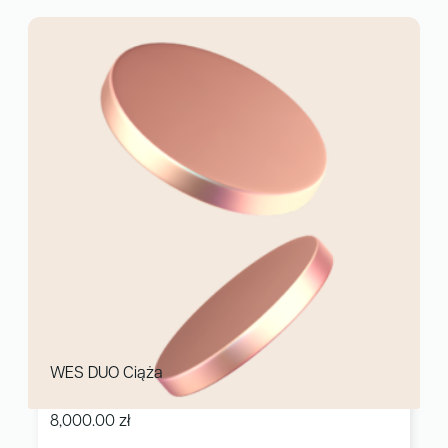
WES DUO Ciąża
8,000.00
zł