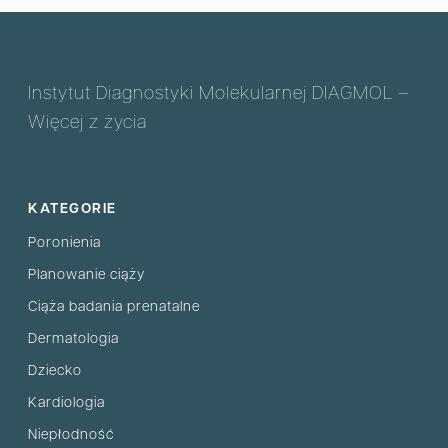
Instytut Diagnostyki Molekularnej DIAGMOL –
Więcej z życia
KATEGORIE
Poronienia
Planowanie ciąży
Ciąża badania prenatalne
Dermatologia
Dziecko
Kardiologia
Niepłodność