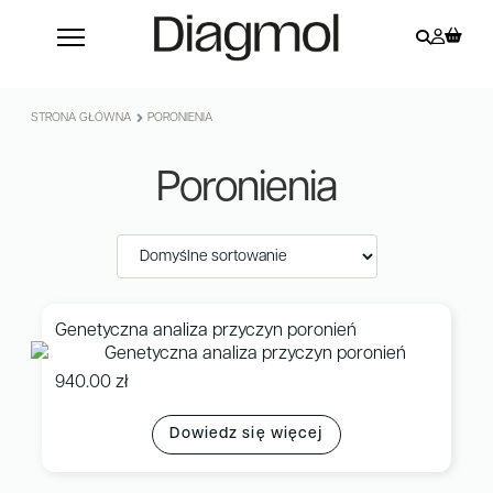
STRONA GŁÓWNA
PORONIENIA
Poronienia
Genetyczna analiza przyczyn poronień
940.00
zł
Dowiedz się więcej