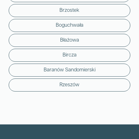
Brzostek
Boguchwała
Błażowa
Bircza
Baranów Sandomierski
Rzeszów