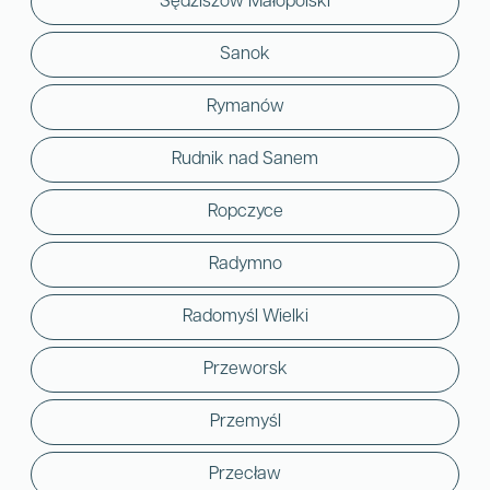
Sędziszów Małopolski
Sanok
Rymanów
Rudnik nad Sanem
Ropczyce
Radymno
Radomyśl Wielki
Przeworsk
Przemyśl
Przecław