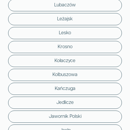
Lubaczów
Leżajsk
Lesko
Krosno
Kołaczyce
Kolbuszowa
Kańczuga
Jedlicze
Jawornik Polski