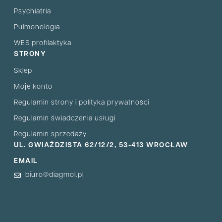
Psychiatria
Pulmonologia
WES profilaktyka
STRONY
Sklep
Moje konto
Regulamin strony i polityka prywatności
Regulamin świadczenia usługi
Regulamin sprzedaży
UL. GWIAŹDZISTA 62/12/2, 53-413 WROCŁAW
EMAIL
biuro@diagmol.pl