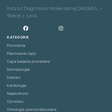
Instytut Diagnostyki Molekularnej DIAGMOL –
Więcej z życia
KATEGORIE
Poronienia
Planowanie ciąży
Ciąża badania prenatalne
Dermatologia
Dziecko
Kardiologia
Niepłodność
Ojcostwo
Onkologia spersonalizowana