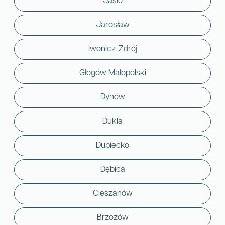
Jasło
Jarosław
Iwonicz-Zdrój
Głogów Małopolski
Dynów
Dukla
Dubiecko
Dębica
Cieszanów
Brzozów