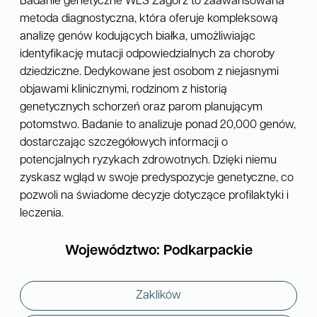
Badanie genetyczne WES Zagórz to zaawansowana
metoda diagnostyczna, która oferuje kompleksową
analizę genów kodujących białka, umożliwiając
identyfikację mutacji odpowiedzialnych za choroby
dziedziczne. Dedykowane jest osobom z niejasnymi
objawami klinicznymi, rodzinom z historią
genetycznych schorzeń oraz parom planującym
potomstwo. Badanie to analizuje ponad 20,000 genów,
dostarczając szczegółowych informacji o
potencjalnych ryzykach zdrowotnych. Dzięki niemu
zyskasz wgląd w swoje predyspozycje genetyczne, co
pozwoli na świadome decyzje dotyczące profilaktyki i
leczenia.
Województwo: Podkarpackie
Zaklików