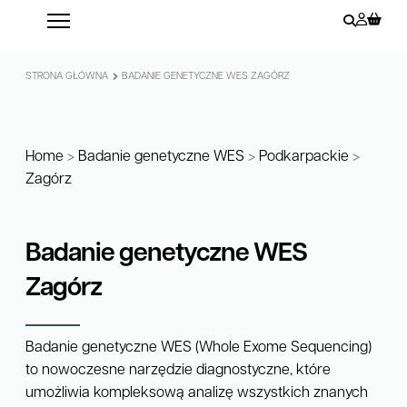
STRONA GŁÓWNA
BADANIE GENETYCZNE WES ZAGÓRZ
Home
>
Badanie genetyczne WES
>
Podkarpackie
>
Zagórz
Badanie genetyczne WES
Zagórz
Badanie genetyczne WES (Whole Exome Sequencing)
to nowoczesne narzędzie diagnostyczne, które
umożliwia kompleksową analizę wszystkich znanych