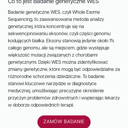
Co to jest Badanie genetyczne WES
Badanie genetyczne WES, czyli Whole Exome
Sequencing, to zaawansowana metoda analizy
genetycznej, która koncentruje się na
sekwencjonowaniu eksonów, czyli części genomu
kodujących białka. Eksony stanowią jedynie około 1%
całego genomu, ale są miejscem, gdzie występuje
większość mutacji związanych z chorobami
genetycznymi. Dzięki WES można zidentyfikować
zmiany genetyczne, które mogą być odpowiedzialne za
różnorodne schorzenia dziedziczne. To badanie
stanowi kluczowe narzędzie w diagnostyce
medycznej, umożliwiając precyzyjne określenie
przyczyn problemów zdrowotnych i wspierając lekarzy
w doborze odpowiednich terapii.
ZAMÓW BADANIE