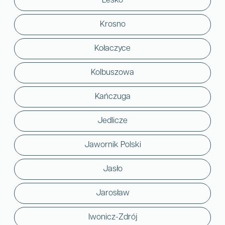
Lesko
Krosno
Kołaczyce
Kolbuszowa
Kańczuga
Jedlicze
Jawornik Polski
Jasło
Jarosław
Iwonicz-Zdrój