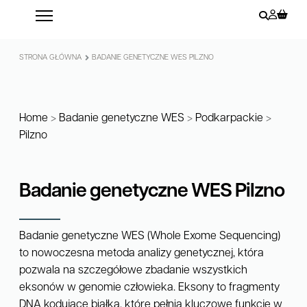
STRONA GŁÓWNA
BADANIE GENETYCZNE WES PILZNO
Home
>
Badanie genetyczne WES
>
Podkarpackie
>
Pilzno
Badanie genetyczne WES Pilzno
Badanie genetyczne WES (Whole Exome Sequencing)
to nowoczesna metoda analizy genetycznej, która
pozwala na szczegółowe zbadanie wszystkich
eksonów w genomie człowieka. Eksony to fragmenty
DNA kodujące białka, które pełnią kluczowe funkcje w