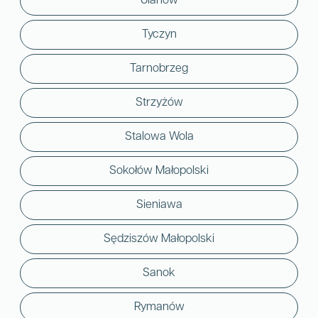
Ulanów
Tyczyn
Tarnobrzeg
Strzyżów
Stalowa Wola
Sokołów Małopolski
Sieniawa
Sędziszów Małopolski
Sanok
Rymanów