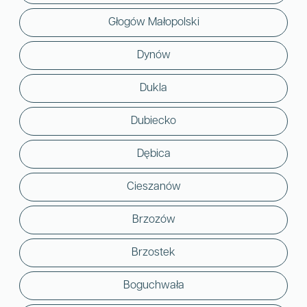
Głogów Małopolski
Dynów
Dukla
Dubiecko
Dębica
Cieszanów
Brzozów
Brzostek
Boguchwała