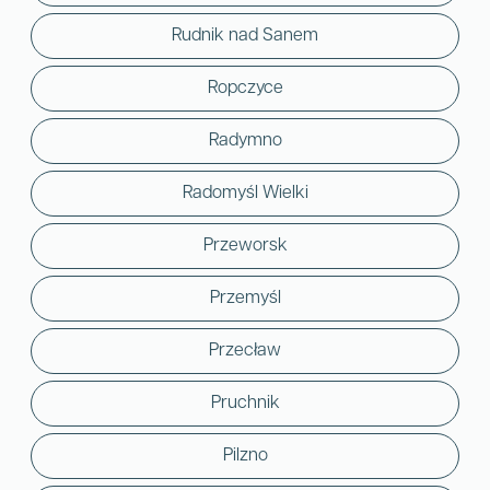
Rudnik nad Sanem
Ropczyce
Radymno
Radomyśl Wielki
Przeworsk
Przemyśl
Przecław
Pruchnik
Pilzno