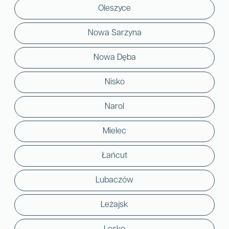
Oleszyce
Nowa Sarzyna
Nowa Dęba
Nisko
Narol
Mielec
Łańcut
Lubaczów
Leżajsk