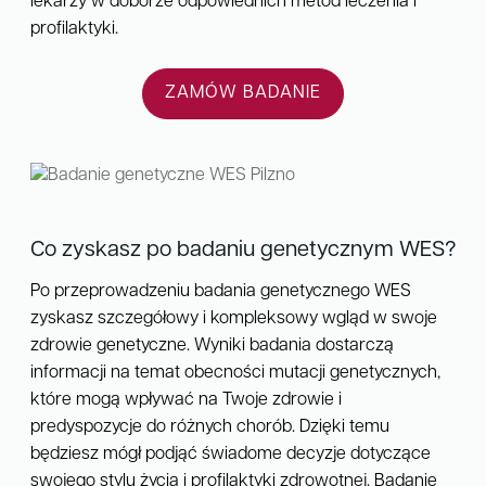
lekarzy w doborze odpowiednich metod leczenia i
profilaktyki.
ZAMÓW BADANIE
Co zyskasz po badaniu genetycznym WES?
Po przeprowadzeniu badania genetycznego WES
zyskasz szczegółowy i kompleksowy wgląd w swoje
zdrowie genetyczne. Wyniki badania dostarczą
informacji na temat obecności mutacji genetycznych,
które mogą wpływać na Twoje zdrowie i
predyspozycje do różnych chorób. Dzięki temu
będziesz mógł podjąć świadome decyzje dotyczące
swojego stylu życia i profilaktyki zdrowotnej. Badanie