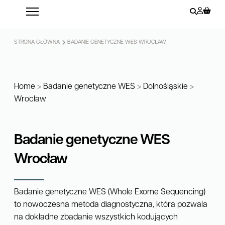
STRONA GŁÓWNA
BADANIE GENETYCZNE WES WROCŁAW
Home
>
Badanie genetyczne WES
>
Dolnośląskie
>
Wrocław
Badanie genetyczne WES
Wrocław
Badanie genetyczne WES (Whole Exome Sequencing)
to nowoczesna metoda diagnostyczna, która pozwala
na dokładne zbadanie wszystkich kodujących