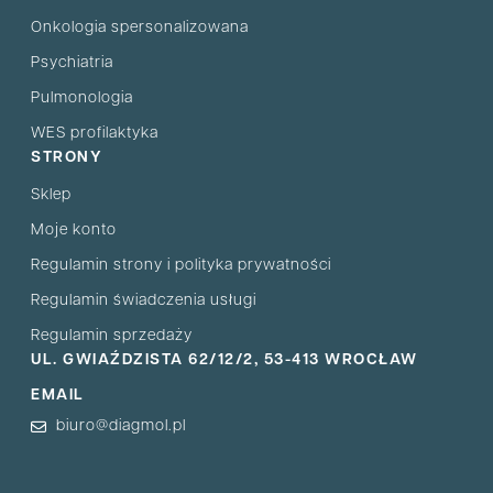
Onkologia spersonalizowana
Psychiatria
Pulmonologia
WES profilaktyka
STRONY
Sklep
Moje konto
Regulamin strony i polityka prywatności
Regulamin świadczenia usługi
Regulamin sprzedaży
UL. GWIAŹDZISTA 62/12/2, 53-413 WROCŁAW
EMAIL
biuro@diagmol.pl