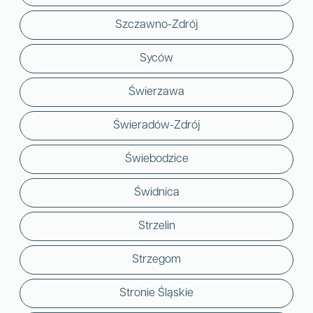
Szczawno-Zdrój
Syców
Świerzawa
Świeradów-Zdrój
Świebodzice
Świdnica
Strzelin
Strzegom
Stronie Śląskie