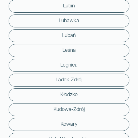
Lubin
Lubawka
Lubań
Leśna
Legnica
Lądek-Zdrój
Kłodzko
Kudowa-Zdrój
Kowary