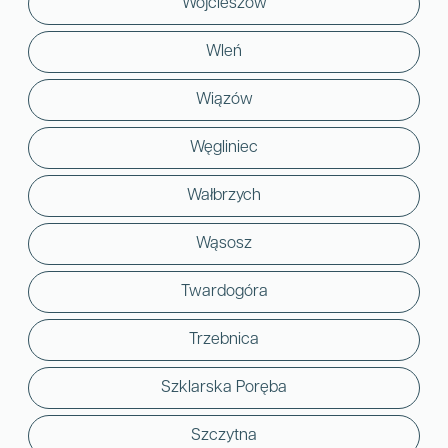
Wojcieszów
Wleń
Wiązów
Węgliniec
Wałbrzych
Wąsosz
Twardogóra
Trzebnica
Szklarska Poręba
Szczytna