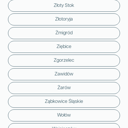
Złoty Stok
Złotoryja
Żmigród
Ziębice
Zgorzelec
Zawidów
Żarów
Ząbkowice Śląskie
Wołów