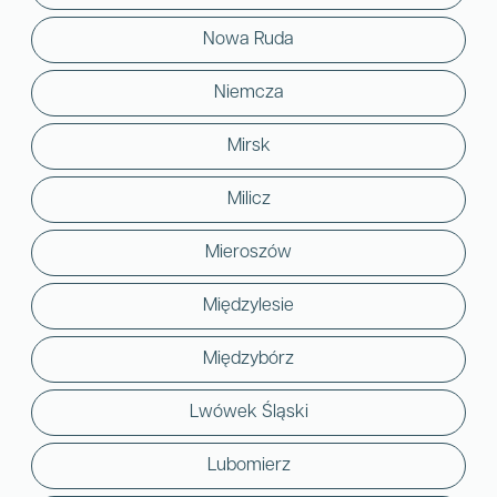
Nowa Ruda
Niemcza
Mirsk
Milicz
Mieroszów
Międzylesie
Międzybórz
Lwówek Śląski
Lubomierz