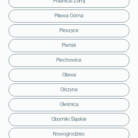
Polanica-Zdrój
Piława Górna
Pieszyce
Pieńsk
Piechowice
Oława
Olszyna
Oleśnica
Oborniki Śląskie
Nowogrodziec