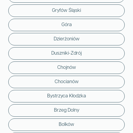
Gryfów Śląski
Góra
Dzierżoniów
Duszniki-Zdrój
Chojnów
Chocianów
Bystrzyca Kłodzka
Brzeg Dolny
Bolków