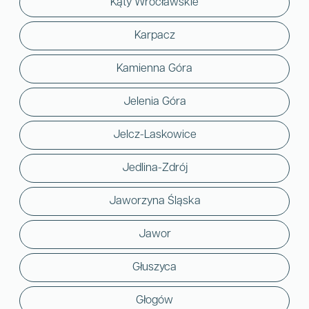
Kąty Wrocławskie
Karpacz
Kamienna Góra
Jelenia Góra
Jelcz-Laskowice
Jedlina-Zdrój
Jaworzyna Śląska
Jawor
Głuszyca
Głogów