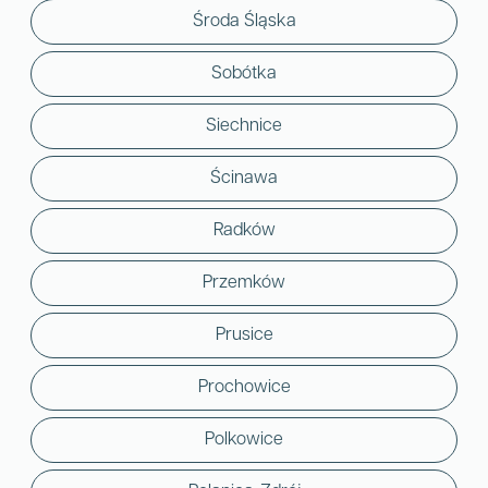
Środa Śląska
Sobótka
Siechnice
Ścinawa
Radków
Przemków
Prusice
Prochowice
Polkowice