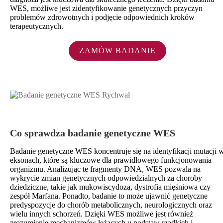
WES, możliwe jest zidentyfikowanie genetycznych przyczyn
problemów zdrowotnych i podjęcie odpowiednich kroków
terapeutycznych.
ZAMÓW BADANIE
Co sprawdza badanie genetyczne WES
Badanie genetyczne WES koncentruje się na identyfikacji mutacji 
eksonach, które są kluczowe dla prawidłowego funkcjonowania
organizmu. Analizując te fragmenty DNA, WES pozwala na
wykrycie zmian genetycznych odpowiedzialnych za choroby
dziedziczne, takie jak mukowiscydoza, dystrofia mięśniowa czy
zespół Marfana. Ponadto, badanie to może ujawnić genetyczne
predyspozycje do chorób metabolicznych, neurologicznych oraz
wielu innych schorzeń. Dzięki WES możliwe jest również
zrozumienie mechanizmów leżących u podstaw rzadkich i