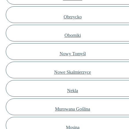
Obrzycko
Oborniki
Nowy Tomyśl
Nowe Skalmierzyce
Nekla
Murowana Goślina
Mosina