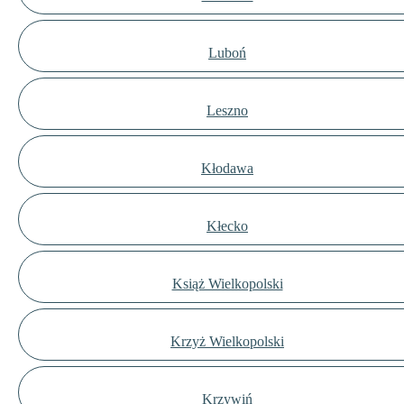
Luboń
Leszno
Kłodawa
Kłecko
Książ Wielkopolski
Krzyż Wielkopolski
Krzywiń