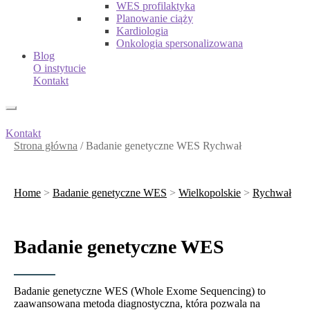
WES profilaktyka
Planowanie ciąży
Kardiologia
Onkologia spersonalizowana
Blog
O instytucie
Kontakt
Kontakt
Strona główna
/
Badanie genetyczne WES Rychwał
Home
>
Badanie genetyczne WES
>
Wielkopolskie
>
Rychwał
Badanie genetyczne WES
Badanie genetyczne WES (Whole Exome Sequencing) to
zaawansowana metoda diagnostyczna, która pozwala na