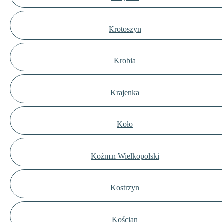
Krotoszyn
Krobia
Krajenka
Koło
Koźmin Wielkopolski
Kostrzyn
Kościan