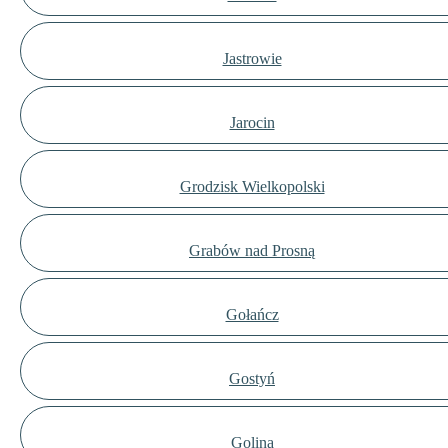
Jastrowie
Jarocin
Grodzisk Wielkopolski
Grabów nad Prosną
Gołańcz
Gostyń
Golina