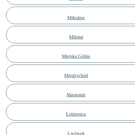
Miłosław
Mikstat
Miejska Górka
Międzychód
Margonin
Łobżenica
Lwówek