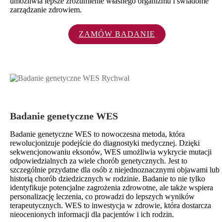
umożliwia lepsze zrozumienie własnego organizmu i świadome
zarządzanie zdrowiem.
ZAMÓW BADANIE
Badanie genetyczne WES
Badanie genetyczne WES to nowoczesna metoda, która
rewolucjonizuje podejście do diagnostyki medycznej. Dzięki
sekwencjonowaniu eksonów, WES umożliwia wykrycie mutacji
odpowiedzialnych za wiele chorób genetycznych. Jest to
szczególnie przydatne dla osób z niejednoznacznymi objawami lub
historią chorób dziedzicznych w rodzinie. Badanie to nie tylko
identyfikuje potencjalne zagrożenia zdrowotne, ale także wspiera
personalizację leczenia, co prowadzi do lepszych wyników
terapeutycznych. WES to inwestycja w zdrowie, która dostarcza
nieocenionych informacji dla pacjentów i ich rodzin.