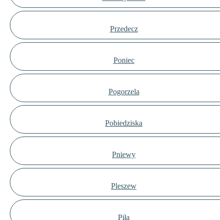
Przedecz
Poniec
Pogorzela
Pobiedziska
Pniewy
Pleszew
Piła