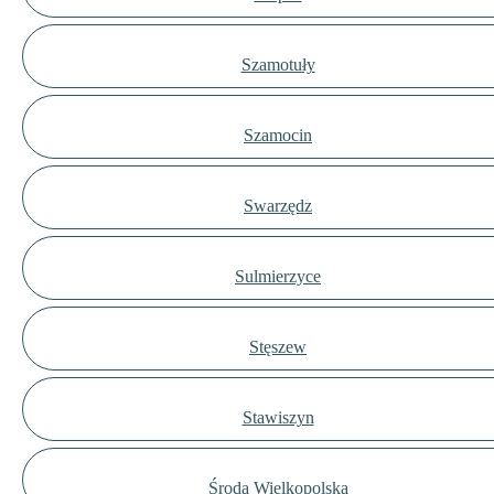
Szamotuły
Szamocin
Swarzędz
Sulmierzyce
Stęszew
Stawiszyn
Środa Wielkopolska