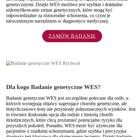
genetycznymi. Dzięki WES możliwe jest szybkie i dokładne
zidentyfikowanie zmian genetycznych, które mogą być
odpowiedzialne za różnorodne schorzenia, co czyni je
nieocenionym narzędziem w diagnostyce medycznej.
ZAMÓW BADANIE
Dla kogo Badanie genetyczne WES?
Badanie genetyczne WES jest szczególnie polecane dla osób, u
których występują objawy sugerujące choroby genetyczne, ale
dotychczasowe testy nie przyniosły jednoznacznych wyników. Jest
to również doskonała opcja dla rodzin z historią chorób
dziedzicznych, które chcą zrozumieć potencjalne ryzyko dla
przyszłych pokoleń. Ponadto, WES może być użyteczne dla
pacjentów z rzadkimi schorzeniami, gdzie szybka i precyzyjna
diagnoza jest kluczowa dla skutecznego leczenia. Dzięki badaniu