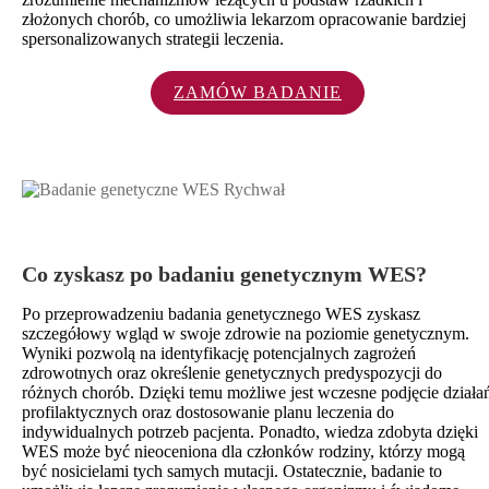
złożonych chorób, co umożliwia lekarzom opracowanie bardziej
spersonalizowanych strategii leczenia.
ZAMÓW BADANIE
Co zyskasz po badaniu genetycznym WES?
Po przeprowadzeniu badania genetycznego WES zyskasz
szczegółowy wgląd w swoje zdrowie na poziomie genetycznym.
Wyniki pozwolą na identyfikację potencjalnych zagrożeń
zdrowotnych oraz określenie genetycznych predyspozycji do
różnych chorób. Dzięki temu możliwe jest wczesne podjęcie działa
profilaktycznych oraz dostosowanie planu leczenia do
indywidualnych potrzeb pacjenta. Ponadto, wiedza zdobyta dzięki
WES może być nieoceniona dla członków rodziny, którzy mogą
być nosicielami tych samych mutacji. Ostatecznie, badanie to