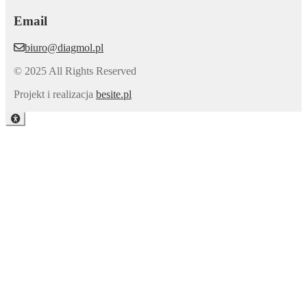
Email
biuro@diagmol.pl
© 2025 All Rights Reserved
Projekt i realizacja
besite.pl