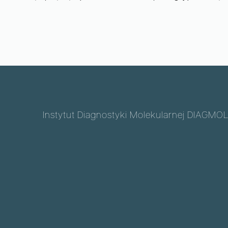
Instytut Diagnostyki Molekularnej DIAGMOL