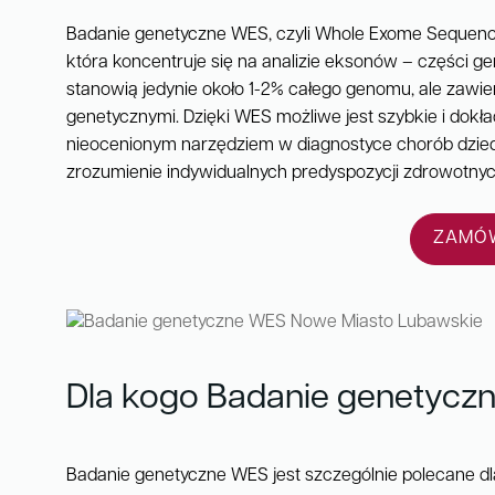
Badanie genetyczne WES, czyli Whole Exome Sequen
która koncentruje się na analizie eksonów – części 
stanowią jedynie około 1-2% całego genomu, ale zawi
genetycznymi. Dzięki WES możliwe jest szybkie i dokła
nieocenionym narzędziem w diagnostyce chorób dzied
zrozumienie indywidualnych predyspozycji zdrowotnyc
ZAMÓW
Dla kogo Badanie genetycz
Badanie genetyczne WES jest szczególnie polecane dl