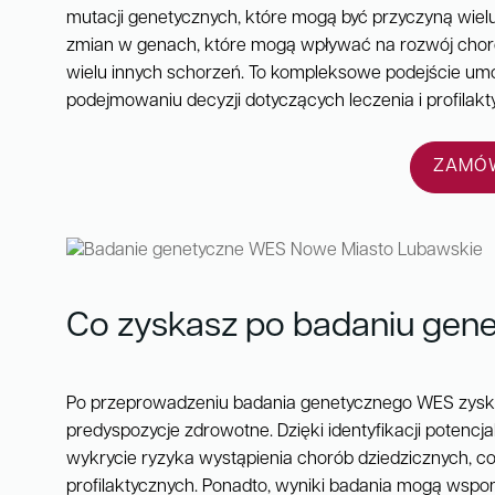
mutacji genetycznych, które mogą być przyczyną wiel
zmian w genach, które mogą wpływać na rozwój choró
wielu innych schorzeń. To kompleksowe podejście um
podejmowaniu decyzji dotyczących leczenia i profilakty
ZAMÓW
Co zyskasz po badaniu ge
Po przeprowadzeniu badania genetycznego WES zysk
predyspozycje zdrowotne. Dzięki identyfikacji potenc
wykrycie ryzyka wystąpienia chorób dziedzicznych, c
profilaktycznych. Ponadto, wyniki badania mogą wspom