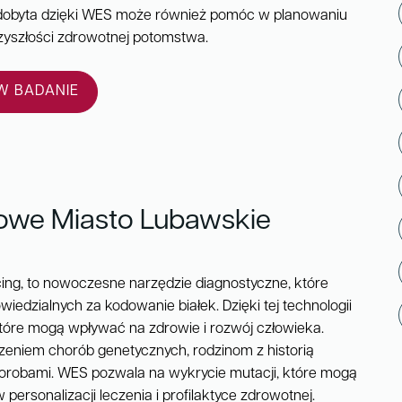
 zdobyta dzięki WES może również pomóc w planowaniu
zyszłości zdrowotnej potomstwa.
 BADANIE
owe Miasto Lubawskie
ng, to nowoczesne narzędzie diagnostyczne, które
dzialnych za kodowanie białek. Dzięki tej technologii
które mogą wpływać na zdrowie i rozwój człowieka.
zeniem chorób genetycznych, rodzinom z historią
horobami. WES pozwala na wykrycie mutacji, które mogą
ersonalizacji leczenia i profilaktyce zdrowotnej.