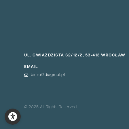
UL. GWIAŹDZISTA 62/12/2, 53-413 WROCŁAW
EMAIL
biuro@diagmol.pl
© 2025 All Rights Reserved