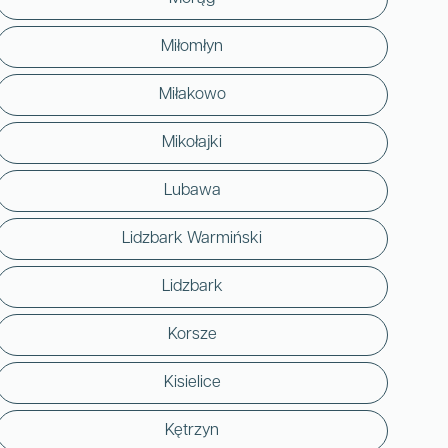
Miłomłyn
Miłakowo
Mikołajki
Lubawa
Lidzbark Warmiński
Lidzbark
Korsze
Kisielice
Kętrzyn