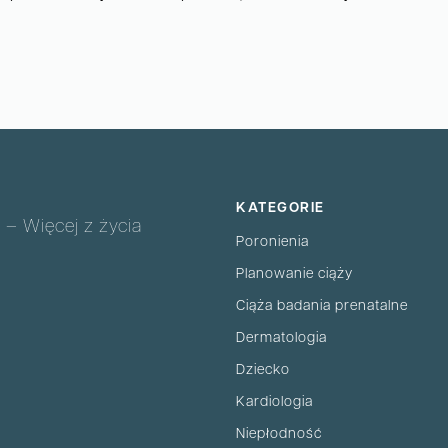
KATEGORIE
 – Więcej z życia
Poronienia
Planowanie ciąży
Ciąża badania prenatalne
Dermatologia
Dziecko
Kardiologia
Niepłodność