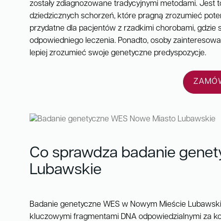
zostały zdiagnozowane tradycyjnymi metodami. Jest to
dziedzicznych schorzeń, które pragną zrozumieć poten
przydatne dla pacjentów z rzadkimi chorobami, gdzie 
odpowiedniego leczenia. Ponadto, osoby zainteresow
lepiej zrozumieć swoje genetyczne predyspozycje.
ZAMÓW
Co sprawdza badanie gene
Lubawskie
Badanie genetyczne WES w Nowym Mieście Lubawskim 
kluczowymi fragmentami DNA odpowiedzialnymi za kod