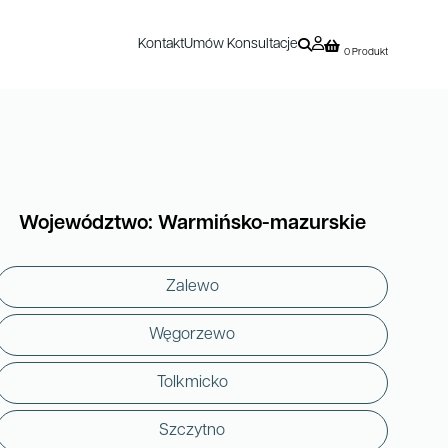
Kontakt
Umów Konsultacje
0 Produkt
Województwo: Warmińsko-mazurskie
Zalewo
Węgorzewo
Tolkmicko
Szczytno