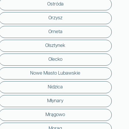
Ostróda
Orzysz
Orneta
Olsztynek
Olecko
Nowe Miasto Lubawskie
Nidzica
Młynary
Mrągowo
Morąg