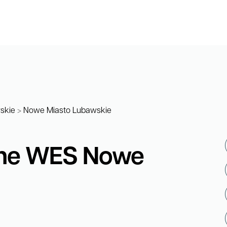
skie
>
Nowe Miasto Lubawskie
zne WES Nowe