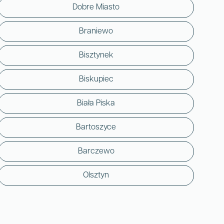
Dobre Miasto
Braniewo
Bisztynek
Biskupiec
Biała Piska
Bartoszyce
Barczewo
Olsztyn