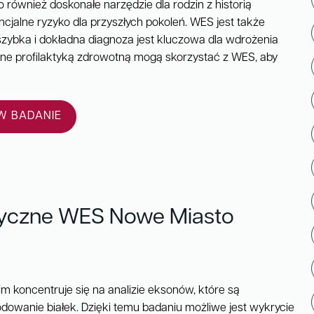
 również doskonałe narzędzie dla rodzin z historią
cjalne ryzyko dla przyszłych pokoleń. WES jest także
szybka i dokładna diagnoza jest kluczowa dla wdrożenia
ane profilaktyką zdrowotną mogą skorzystać z WES, aby
 BADANIE
tyczne WES Nowe Miasto
koncentruje się na analizie eksonów, które są
owanie białek. Dzięki temu badaniu możliwe jest wykrycie