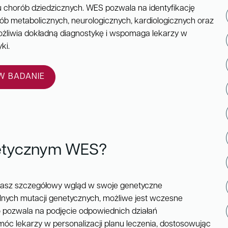
u chorób dziedzicznych. WES pozwala na identyfikację
b metabolicznych, neurologicznych, kardiologicznych oraz
ożliwia dokładną diagnostykę i wspomaga lekarzy w
ki.
 BADANIE
netycznym WES?
asz szczegółowy wgląd w swoje genetyczne
jalnych mutacji genetycznych, możliwe jest wczesne
o pozwala na podjęcie odpowiednich działań
óc lekarzy w personalizacji planu leczenia, dostosowując