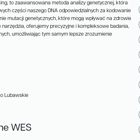
ng, to zaawansowana metoda analizy genetycznej, która
wych części naszego DNA odpowiedzialnych za kodowanie
kowanie mutacji genetycznych, które mogą wpływać na zdrowie
e narzędzia, oferujemy precyzyjne i kompleksowe badania,
nych, umożliwiając tym samym lepsze zrozumienie
to Lubawskie
zne WES