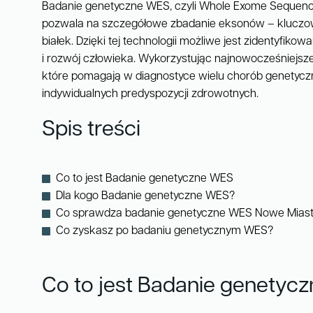
Badanie genetyczne WES, czyli Whole Exome Sequenci
pozwala na szczegółowe zbadanie eksonów – kluczo
białek. Dzięki tej technologii możliwe jest zidentyfi
i rozwój człowieka. Wykorzystując najnowocześniejsz
które pomagają w diagnostyce wielu chorób genetycz
indywidualnych predyspozycji zdrowotnych.
Spis treści
Co to jest Badanie genetyczne WES
Dla kogo Badanie genetyczne WES?
Co sprawdza badanie genetyczne WES Nowe Mias
Co zyskasz po badaniu genetycznym WES?
Co to jest Badanie genetyc