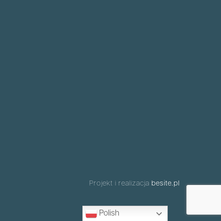
Projekt i realizacja
besite.pl
Polish