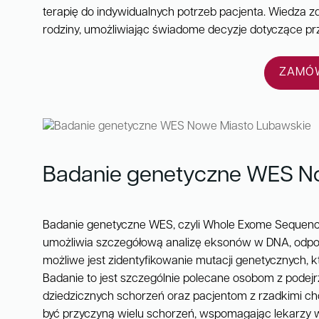
terapię do indywidualnych potrzeb pacjenta. Wiedza
rodziny, umożliwiając świadome decyzje dotyczące pr
ZAMÓW
Badanie genetyczne WES N
Badanie genetyczne WES, czyli Whole Exome Sequenci
umożliwia szczegółową analizę eksonów w DNA, odpowie
możliwe jest zidentyfikowanie mutacji genetycznych, 
Badanie to jest szczególnie polecane osobom z podejr
dziedzicznych schorzeń oraz pacjentom z rzadkimi c
być przyczyną wielu schorzeń, wspomagając lekarzy w p