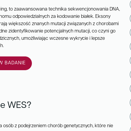
cing, to zaawansowana technika sekwencjonowania DNA,
genomu odpowiedzialnych za kodowanie białek. Eksony
erają większość znanych mutacji związanych z chorobami
dne zidentyfikowanie potencjalnych mutacji, co czyni go
zicznych, umożliwiając wczesne wykrycie i lepsze
h.
 BADANIE
ne WES?
a osób z podejrzeniem chorób genetycznych, które nie