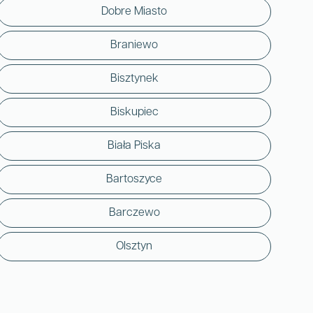
Dobre Miasto
Braniewo
Bisztynek
Biskupiec
Biała Piska
Bartoszyce
Barczewo
Olsztyn