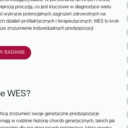
iększą precyzją, co jest kluczowe w diagnostyce wielu
st wykrycie potencjalnych zagrożeń zdrowotnych na
 działań profilaktycznych i terapeutycznych. WES to krok
sze zrozumienie indywidualnych predyspozycji
 BADANIE
ne WES?
 chcą zrozumieć swoje genetyczne predyspozycje
 mają w rodzinie historię chorób genetycznych, takich jak