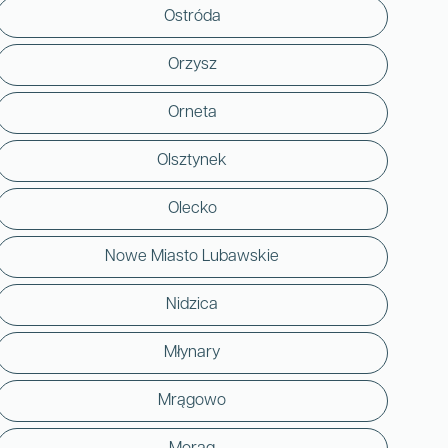
Ostróda
Orzysz
Orneta
Olsztynek
Olecko
Nowe Miasto Lubawskie
Nidzica
Młynary
Mrągowo