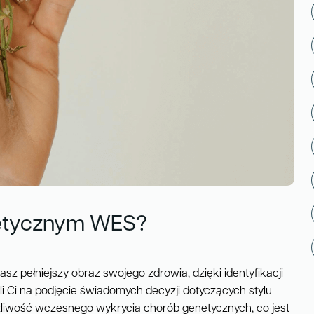
netycznym WES?
 pełniejszy obraz swojego zdrowia, dzięki identyfikacji
i Ci na podjęcie świadomych decyzji dotyczących stylu
ożliwość wczesnego wykrycia chorób genetycznych, co jest