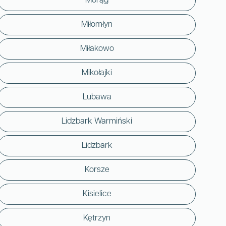
Morąg
Miłomłyn
Miłakowo
Mikołajki
Lubawa
Lidzbark Warmiński
Lidzbark
Korsze
Kisielice
Kętrzyn