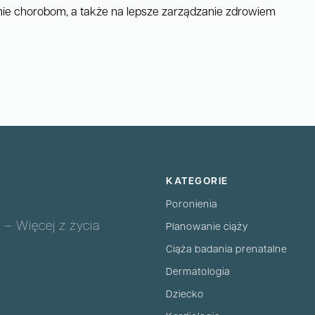
ie chorobom, a także na lepsze zarządzanie zdrowiem
KATEGORIE
Poronienia
 – Więcej z życia
Planowanie ciąży
Ciąża badania prenatalne
Dermatologia
Dziecko