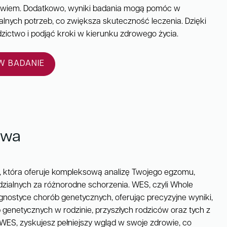
rowiem. Dodatkowo, wyniki badania mogą pomóc w
lnych potrzeb, co zwiększa skuteczność leczenia. Dzięki
zictwo i podjąć kroki w kierunku zdrowego życia.
 BADANIE
awa
, która oferuje kompleksową analizę Twojego egzomu,
zialnych za różnorodne schorzenia. WES, czyli Whole
nostyce chorób genetycznych, oferując precyzyjne wyniki,
 genetycznych w rodzinie, przyszłych rodziców oraz tych z
 WES, zyskujesz pełniejszy wgląd w swoje zdrowie, co