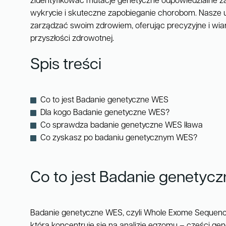
zidentyfikować mutacje genetyczne odpowiedzialne z
wykrycie i skuteczne zapobieganie chorobom. Nasze 
zarządzać swoim zdrowiem, oferując precyzyjne i wi
przyszłości zdrowotnej.
Spis treści
Co to jest Badanie genetyczne WES
Dla kogo Badanie genetyczne WES?
Co sprawdza badanie genetyczne WES Iława
Co zyskasz po badaniu genetycznym WES?
Co to jest Badanie genetyc
Badanie genetyczne WES, czyli Whole Exome Sequenc
która koncentruje się na analizie egzomu – części ge