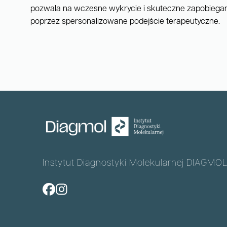
pozwala na wczesne wykrycie i skuteczne zapobiegan
poprzez spersonalizowane podejście terapeutyczne.
Instytut Diagnostyki Molekularnej DIAGMOL