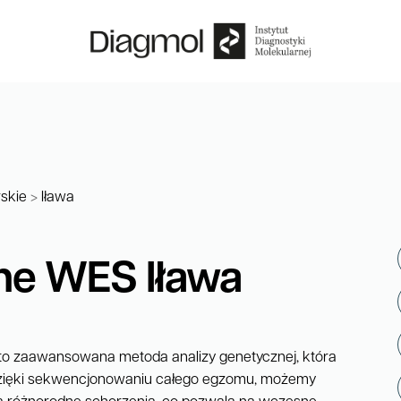
skie
>
Iława
ne WES Iława
o zaawansowana metoda analizy genetycznej, która
zięki sekwencjonowaniu całego egzomu, możemy