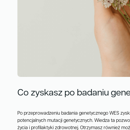
Co zyskasz po badaniu ge
Po przeprowadzeniu badania genetycznego WES zyskasz
potencjalnych mutacji genetycznych. Wiedza ta pozwol
życia i profilaktyki zdrowotnej. Otrzymasz również m