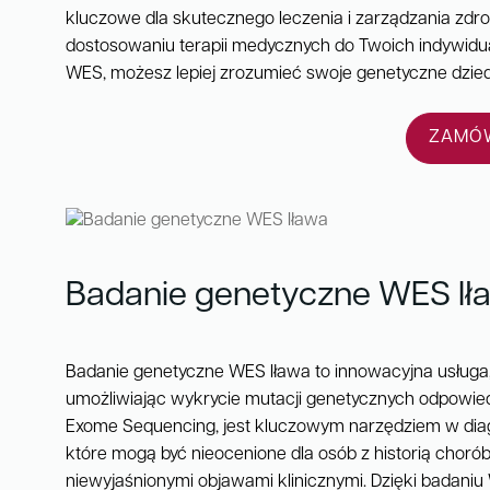
kluczowe dla skutecznego leczenia i zarządzania zd
dostosowaniu terapii medycznych do Twoich indywidua
WES, możesz lepiej zrozumieć swoje genetyczne dzied
ZAMÓW
Badanie genetyczne WES Ił
Badanie genetyczne WES Iława to innowacyjna usługa
umożliwiając wykrycie mutacji genetycznych odpowied
Exome Sequencing, jest kluczowym narzędziem w diag
które mogą być nieocenione dla osób z historią chorób
niewyjaśnionymi objawami klinicznymi. Dzięki badaniu