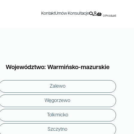
Kontakt
Umów Konsultacje
0 Produkt
Województwo: Warmińsko-mazurskie
Zalewo
Węgorzewo
Tolkmicko
Szczytno