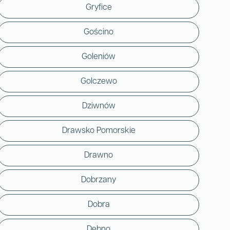
Gryfice
Gościno
Goleniów
Golczewo
Dziwnów
Drawsko Pomorskie
Drawno
Dobrzany
Dobra
Dębno