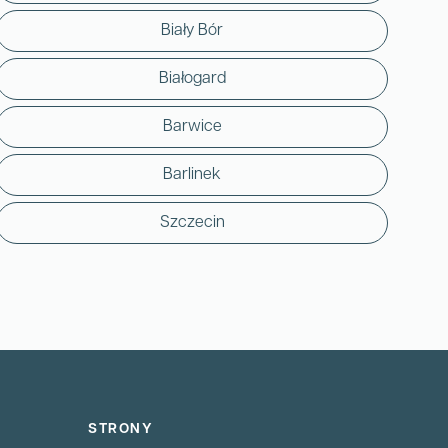
Biały Bór
Białogard
Barwice
Barlinek
Szczecin
STRONY