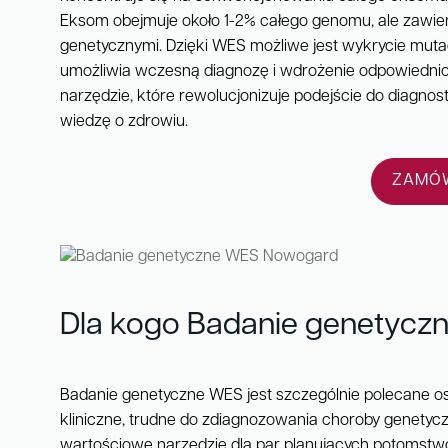
Eksom obejmuje około 1-2% całego genomu, ale zawie
genetycznymi. Dzięki WES możliwe jest wykrycie muta
umożliwia wczesną diagnozę i wdrożenie odpowiednich 
narzędzie, które rewolucjonizuje podejście do diagnos
wiedzę o zdrowiu.
ZAMÓW
Dla kogo Badanie genetycz
Badanie genetyczne WES jest szczególnie polecane o
kliniczne, trudne do zdiagnozowania choroby genetyczn
wartościowe narzędzie dla par planujących potomstwo