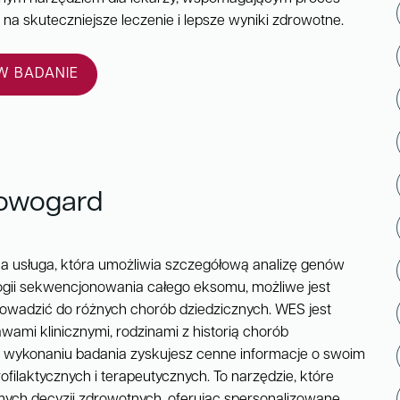
ę na skuteczniejsze leczenie i lepsze wyniki zdrowotne.
 BADANIE
Nowogard
usługa, która umożliwia szczegółową analizę genów
logii sekwencjonowania całego eksomu, możliwe jest
rowadzić do różnych chorób dziedzicznych. WES jest
wami klinicznymi, rodzinami z historią chorób
 wykonaniu badania zyskujesz cenne informacje o swoim
filaktycznych i terapeutycznych. To narzędzie, które
ych decyzji zdrowotnych, oferując spersonalizowane