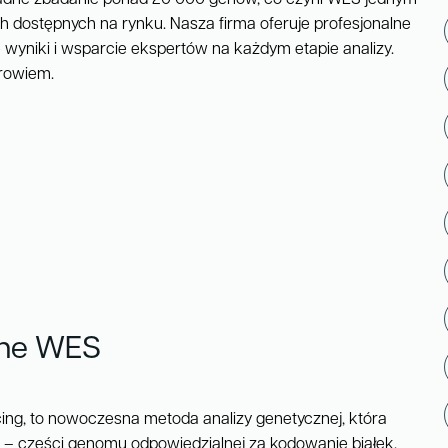
h dostępnych na rynku. Nasza firma oferuje profesjonalne
wyniki i wsparcie ekspertów na każdym etapie analizy.
drowiem.
zne WES
ng, to nowoczesna metoda analizy genetycznej, która
– części genomu odpowiedzialnej za kodowanie białek.