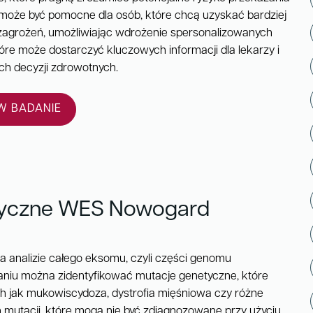
może być pomocne dla osób, które chcą uzyskać bardziej
zagrożeń, umożliwiając wdrożenie spersonalizowanych
które może dostarczyć kluczowych informacji dla lekarzy i
h decyzji zdrowotnych.
 BADANIE
tyczne WES Nowogard
 analizie całego eksomu, czyli części genomu
daniu można zidentyfikować mutacje genetyczne, które
ch jak mukowiscydoza, dystrofia mięśniowa czy różne
 mutacji, które mogą nie być zdiagnozowane przy użyciu