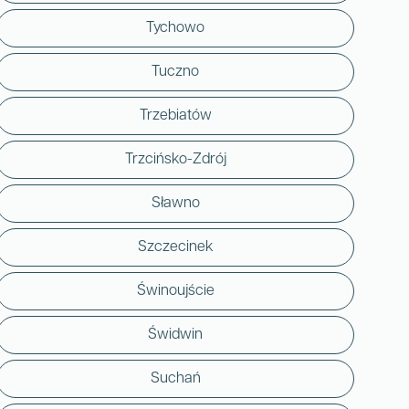
Tychowo
Tuczno
Trzebiatów
Trzcińsko-Zdrój
Sławno
Szczecinek
Świnoujście
Świdwin
Suchań