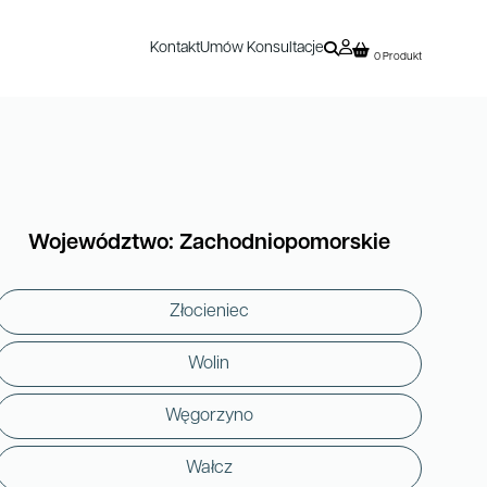
Kontakt
Umów Konsultacje
0 Produkt
Województwo: Zachodniopomorskie
Złocieniec
Wolin
Węgorzyno
Wałcz