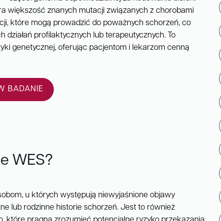
ra większość znanych mutacji związanych z chorobami
cji, które mogą prowadzić do poważnych schorzeń, co
działań profilaktycznych lub terapeutycznych. To
tyki genetycznej, oferując pacjentom i lekarzom cenną
 BADANIE
ne WES?
sobom, u których występują niewyjaśnione objawy
e lub rodzinne historie schorzeń. Jest to również
, które pragną zrozumieć potencjalne ryzyko przekazania