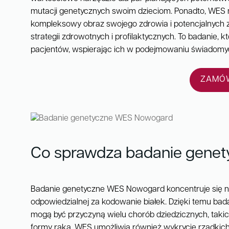
mutacji genetycznych swoim dzieciom. Ponadto, WES 
kompleksowy obraz swojego zdrowia i potencjalnych 
strategii zdrowotnych i profilaktycznych. To badanie, 
pacjentów, wspierając ich w podejmowaniu świadomyc
ZAMÓW
Co sprawdza badanie gene
Badanie genetyczne WES Nowogard koncentruje się na
odpowiedzialnej za kodowanie białek. Dzięki temu ba
mogą być przyczyną wielu chorób dziedzicznych, taki
formy raka. WES umożliwia również wykrycie rzadkich