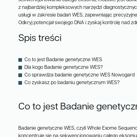
z najbardziej kompleksowych narzędzi diagnostycznyc
usługi w zakresie badań WES, zapewniając precyzyjne 
Odkryj potencjał swojego DNA i zyskaj kontrolę nad z
Spis treści
Co to jest Badanie genetyczne WES
Dla kogo Badanie genetyczne WES?
Co sprawdza badanie genetyczne WES Nowogard
Co zyskasz po badaniu genetycznym WES?
Co to jest Badanie genetyc
Badanie genetyczne WES, czyli Whole Exome Sequenci
koncentruje się na sekwencjonowaniu całego eksomu 