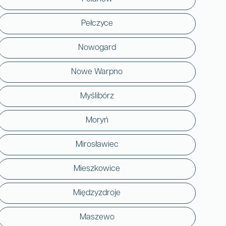
Pełczyce
Nowogard
Nowe Warpno
Myślibórz
Moryń
Mirosławiec
Mieszkowice
Międzyzdroje
Maszewo