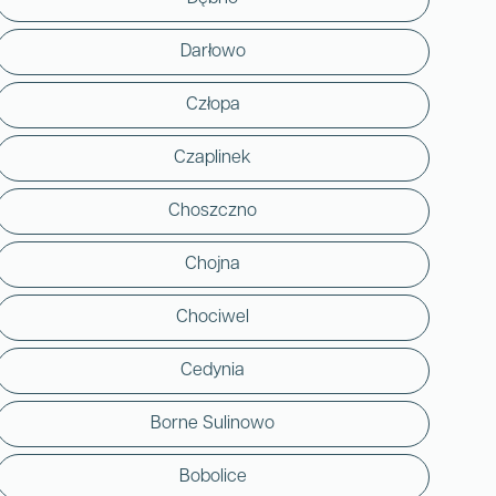
Darłowo
Człopa
Czaplinek
Choszczno
Chojna
Chociwel
Cedynia
Borne Sulinowo
Bobolice