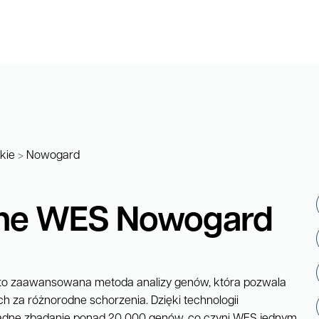
kie
>
Nowogard
zne WES Nowogard
to zaawansowana metoda analizy genów, która pozwala
ch za różnorodne schorzenia. Dzięki technologii
adne zbadanie ponad 20 000 genów, co czyni WES jednym