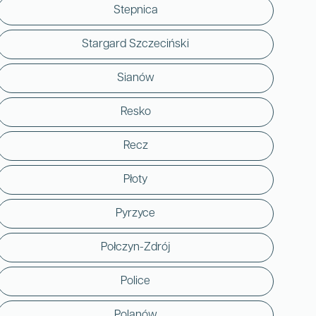
Stepnica
Stargard Szczeciński
Sianów
Resko
Recz
Płoty
Pyrzyce
Połczyn-Zdrój
Police
Polanów