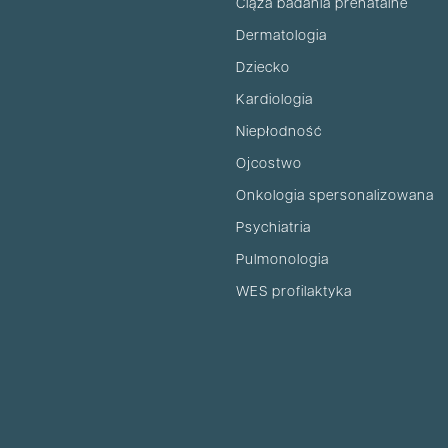
Ciąża badania prenatalne
Dermatologia
Dziecko
Kardiologia
Niepłodność
Ojcostwo
Onkologia spersonalizowana
Psychiatria
Pulmonologia
WES profilaktyka