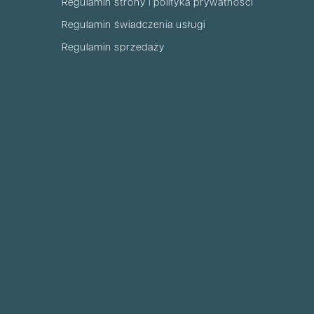
Regulamin strony i polityka prywatności
Regulamin świadczenia usługi
Regulamin sprzedaży