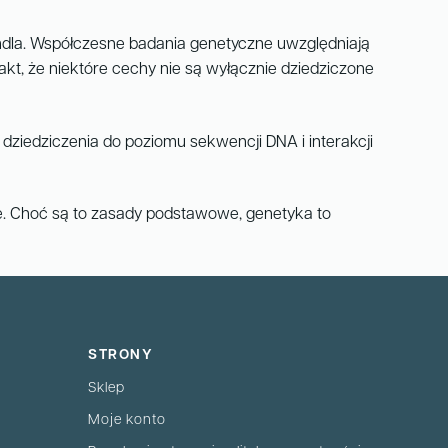
ndla. Współczesne badania genetyczne uwzględniają
kt, że niektóre cechy nie są wyłącznie dziedziczone
ziedziczenia do poziomu sekwencji DNA i interakcji
e. Choć są to zasady podstawowe, genetyka to
STRONY
Sklep
Moje konto