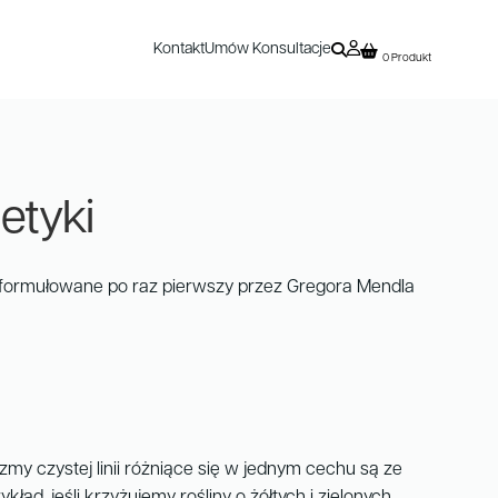
Kontakt
Umów Konsultacje
0 Produkt
etyki
 sformułowane po raz pierwszy przez Gregora Mendla
my czystej linii różniące się w jednym cechu są ze