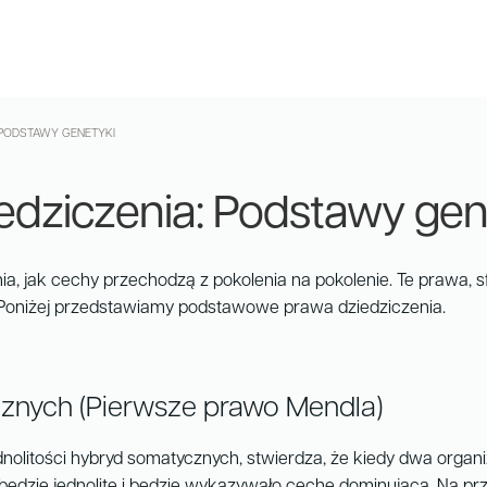
 PODSTAWY GENETYKI
edziczenia: Podstawy gen
nia, jak cechy przechodzą z pokolenia na pokolenie. Te prawa,
 Poniżej przedstawiamy podstawowe prawa dziedziczenia.
cznych (Pierwsze prawo Mendla)
olitości hybryd somatycznych, stwierdza, że kiedy dwa organiz