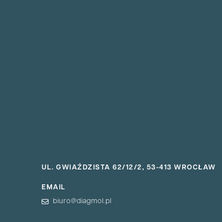
UL. GWIAŹDZISTA 62/12/2, 53-413 WROCŁAW
EMAIL
biuro@diagmol.pl