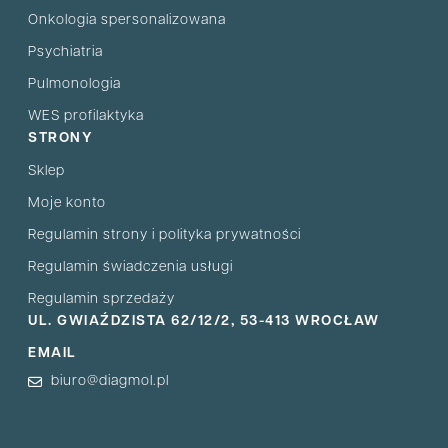
Onkologia spersonalizowana
Psychiatria
Pulmonologia
WES profilaktyka
STRONY
Sklep
Moje konto
Regulamin strony i polityka prywatności
Regulamin świadczenia usługi
Regulamin sprzedaży
UL. GWIAŹDZISTA 62/12/2, 53-413 WROCŁAW
EMAIL
biuro@diagmol.pl