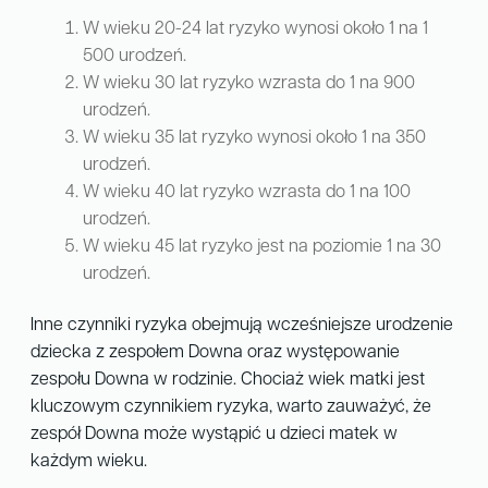
W wieku 20-24 lat ryzyko wynosi około 1 na 1
500 urodzeń.
W wieku 30 lat ryzyko wzrasta do 1 na 900
urodzeń.
W wieku 35 lat ryzyko wynosi około 1 na 350
urodzeń.
W wieku 40 lat ryzyko wzrasta do 1 na 100
urodzeń.
W wieku 45 lat ryzyko jest na poziomie 1 na 30
urodzeń.
Inne czynniki ryzyka obejmują wcześniejsze urodzenie
dziecka z zespołem Downa oraz występowanie
zespołu Downa w rodzinie. Chociaż wiek matki jest
kluczowym czynnikiem ryzyka, warto zauważyć, że
zespół Downa może wystąpić u dzieci matek w
każdym wieku.