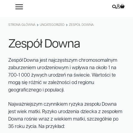
STRONA GŁÓWNA
UNCATEGORIZED
ZESPÓŁ DOWNA
Zespół Downa
Zespół Downa jest najczęstszym chromosomalnym
zaburzeniem urodzeniowym i wpływa na około 1 na
700-1 000 żywych urodzeń na świecie. Wartości te
mogą się różnić w zależności od regionu
geograficznego i populacji.
Najważniejszym czynnikiem ryzyka zespołu Downa
jest wiek matki. Ryzyko urodzenia dziecka z zespołem
Downa rośnie wraz z wiekiem matki, szczególnie po
35 roku życia. Na przykład: