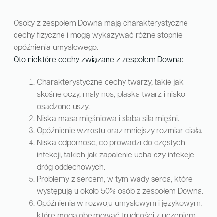
Osoby z zespołem Downa mają charakterystyczne
cechy fizyczne i mogą wykazywać różne stopnie
opóźnienia umysłowego.
Oto niektóre cechy związane z zespołem Downa:
Charakterystyczne cechy twarzy, takie jak
skośne oczy, mały nos, płaska twarz i nisko
osadzone uszy.
Niska masa mięśniowa i słaba siła mięśni.
Opóźnienie wzrostu oraz mniejszy rozmiar ciała.
Niska odporność, co prowadzi do częstych
infekcji, takich jak zapalenie ucha czy infekcje
dróg oddechowych.
Problemy z sercem, w tym wady serca, które
występują u około 50% osób z zespołem Downa.
Opóźnienia w rozwoju umysłowym i językowym,
które mogą obejmować trudności z uczeniem