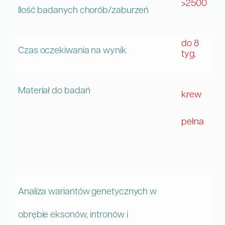
>2500
Ilość badanych chorób/zaburzeń
do 8
Czas oczekiwania na wynik
tyg.
Materiał do badań
krew
pełna
Analiza wariantów genetycznych w
obrębie eksonów, intronów i