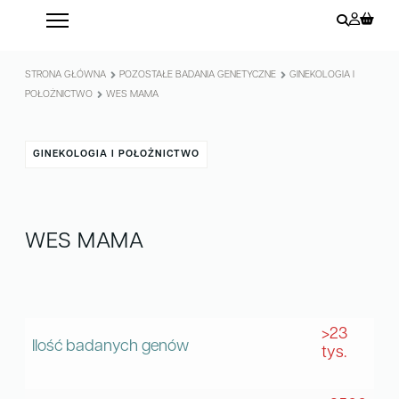
STRONA GŁÓWNA
POZOSTAŁE BADANIA GENETYCZNE
GINEKOLOGIA I
POŁOŻNICTWO
WES MAMA
GINEKOLOGIA I POŁOŻNICTWO
WES MAMA
>23
Ilość badanych genów
tys.