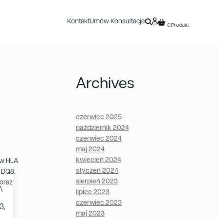
Kontakt
Umów Konsultacje
0 Produkt
Archives
czerwiec 2025
październik 2024
czerwiec 2024
maj 2024
kwiecień 2024
styczeń 2024
sierpień 2023
A
lipiec 2023
czerwiec 2023
3,
maj 2023