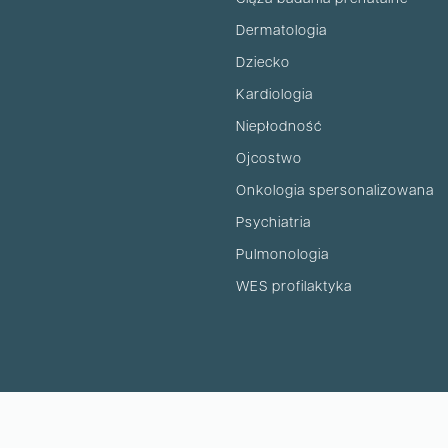
Dermatologia
Dziecko
Kardiologia
Niepłodność
Ojcostwo
Onkologia spersonalizowana
Psychiatria
Pulmonologia
WES profilaktyka