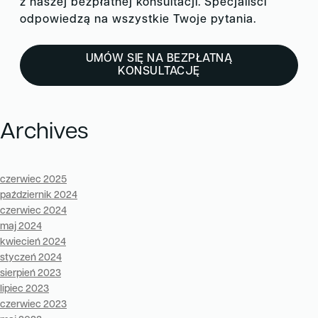
z naszej bezpłatnej konsultacji. Specjaliści
odpowiedzą na wszystkie Twoje pytania.
UMÓW SIĘ NA BEZPŁATNĄ
KONSULTACJĘ
Archives
czerwiec 2025
październik 2024
czerwiec 2024
maj 2024
kwiecień 2024
styczeń 2024
sierpień 2023
lipiec 2023
czerwiec 2023