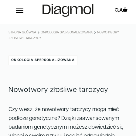
STRONA GŁÓWNA
ONKOLOGIA SPERSONALIZOWANA
NOWOTWORY
ZŁOŚLIWE TARCZYCY
ONKOLOGIA SPERSONALIZOWANA
Nowotwory złośliwe tarczycy
Czy wiesz, że nowotwory tarczycy mogą mieć
podłoże genetyczne? Dzięki zaawansowanym
badaniom genetycznym możesz dowiedzieć się