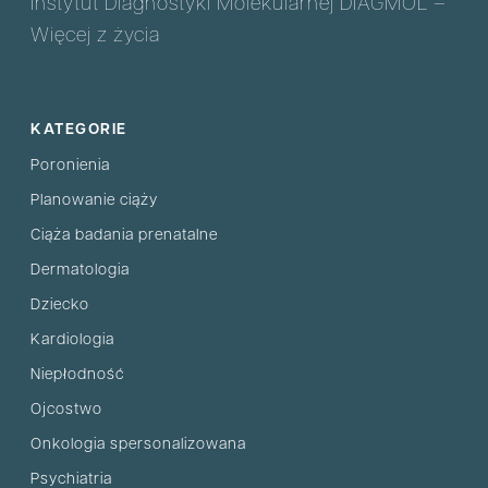
Instytut Diagnostyki Molekularnej DIAGMOL –
Więcej z życia
KATEGORIE
Poronienia
Planowanie ciąży
Ciąża badania prenatalne
Dermatologia
Dziecko
Kardiologia
Niepłodność
Ojcostwo
Onkologia spersonalizowana
Psychiatria