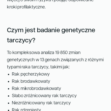
więcej o swoim ryzyku i podjąć odpowiednie
kroki profilaktyczne.
Czym jest badanie genetyczne
tarczycy?
To kompleksowa analiza 19 850 zmian
genetycznych w 13 genach związanych z różnymi
typami raka tarczycy, takimi jak:
Rak pęcherzykowy
Rak brodawkowaty
Rak mikrobrodawkowaty
Słabo zróżnicowany rak tarczycy
Niezróżnicowany rak tarczycy
Rak rdzeniasty