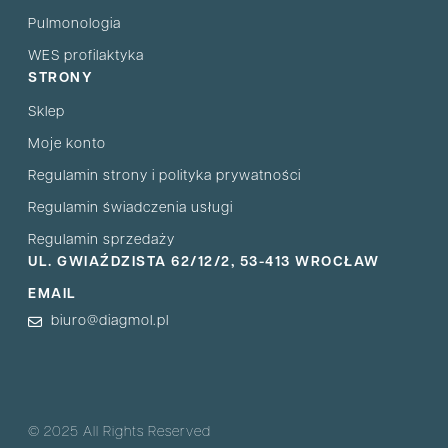
Pulmonologia
WES profilaktyka
STRONY
Sklep
Moje konto
Regulamin strony i polityka prywatności
Regulamin świadczenia usługi
Regulamin sprzedaży
UL. GWIAŹDZISTA 62/12/2, 53-413 WROCŁAW
EMAIL
biuro@diagmol.pl
© 2025 All Rights Reserved