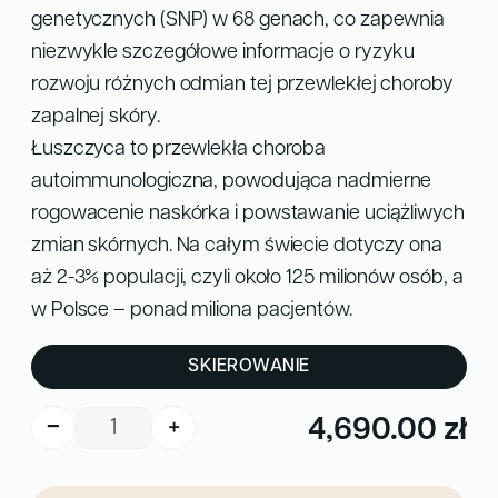
genetycznych (SNP) w 68 genach, co zapewnia
niezwykle szczegółowe informacje o ryzyku
rozwoju różnych odmian tej przewlekłej choroby
zapalnej skóry.
Łuszczyca to przewlekła choroba
autoimmunologiczna, powodująca nadmierne
rogowacenie naskórka i powstawanie uciążliwych
zmian skórnych. Na całym świecie dotyczy ona
aż 2-3% populacji, czyli około 125 milionów osób, a
w Polsce – ponad miliona pacjentów.
SKIEROWANIE
ilość
4,690.00
zł
−
+
Łuszczyca