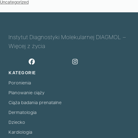
Uncategorized
Instytut Diagnostyki Molekularnej DIAGMOL –
Więcej z życia
KATEGORIE
Poronienia
Planowanie ciąży
Ciąża badania prenatalne
Dermatologia
Dziecko
Kardiologia