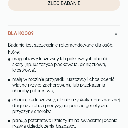
ZLEĆ BADANIE
DLA KOGO?
Badanie jest szczególnie rekomendowane dla osób,
które:
mają objawy łuszczycy lub pokrewnych chorób
skóry (np. łuszczyca plackowata, pieniążkowa,
krostkowa),
mają w rodzinie przypadki łuszczycy i chcą ocenić
własne ryzyko zachorowania lub przekazania
choroby potomstwu,
chorują na łuszczycę, ale nie uzyskały jednoznacznej
diagnozy i chcą precyzyjnie poznać genetyczne
przyczyny choroby,
planują potomstwo i zależy im na świadomej ocenie
ryzyka dziedziczenia łuszczycy,