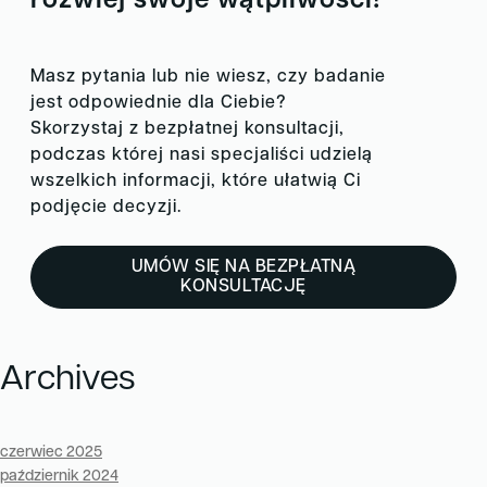
rozwiej swoje wątpliwości!
Masz pytania lub nie wiesz, czy badanie
jest odpowiednie dla Ciebie?
Skorzystaj z bezpłatnej konsultacji,
podczas której nasi specjaliści udzielą
wszelkich informacji, które ułatwią Ci
podjęcie decyzji.
UMÓW SIĘ NA BEZPŁATNĄ
KONSULTACJĘ
Archives
czerwiec 2025
październik 2024