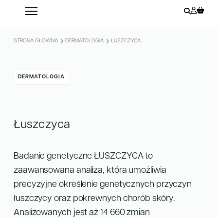
STRONA GŁÓWNA
DERMATOLOGIA
ŁUSZCZYCA
DERMATOLOGIA
Łuszczyca
Badanie genetyczne ŁUSZCZYCA to
zaawansowana analiza, która umożliwia
precyzyjne określenie genetycznych przyczyn
łuszczycy oraz pokrewnych chorób skóry.
Analizowanych jest aż 14 660 zmian