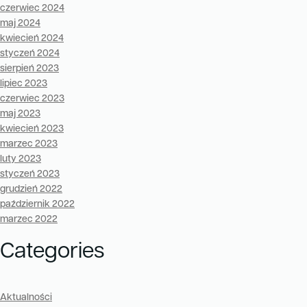
czerwiec 2024
maj 2024
kwiecień 2024
styczeń 2024
sierpień 2023
lipiec 2023
czerwiec 2023
maj 2023
kwiecień 2023
marzec 2023
luty 2023
styczeń 2023
grudzień 2022
październik 2022
marzec 2022
Categories
Aktualności