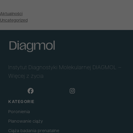
Aktualności
Uncategorized
Instytut Diagnostyki Molekularnej DIAGMOL –
Więcej z życia
KATEGORIE
Poronienia
Planowanie ciąży
Ciąża badania prenatalne