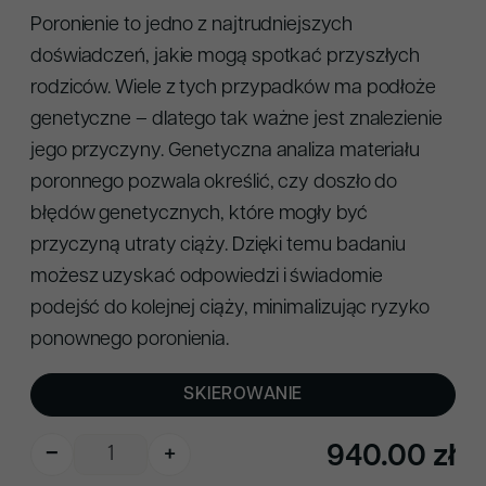
Poronienie to jedno z najtrudniejszych
doświadczeń, jakie mogą spotkać przyszłych
rodziców. Wiele z tych przypadków ma podłoże
genetyczne – dlatego tak ważne jest znalezienie
jego przyczyny. Genetyczna analiza materiału
poronnego pozwala określić, czy doszło do
błędów genetycznych, które mogły być
przyczyną utraty ciąży. Dzięki temu badaniu
możesz uzyskać odpowiedzi i świadomie
podejść do kolejnej ciąży, minimalizując ryzyko
ponownego poronienia.
SKIEROWANIE
ilość
940.00
zł
−
+
Genetyczna