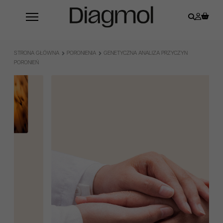
STRONA GŁÓWNA
PORONIENIA
GENETYCZNA ANALIZA PRZYCZYN
PORONIEŃ