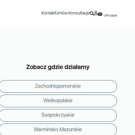
Kontakt
Umów Konsultacje
0 Produkt
Zobacz gdzie działamy
Zachodniopomorskie
Wielkopolskie
Świętokrzyskie
Warmińsko-Mazurskie