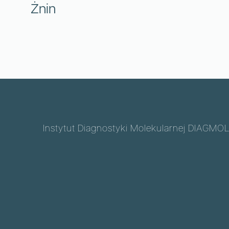
Żnin
Instytut Diagnostyki Molekularnej DIAGMOL