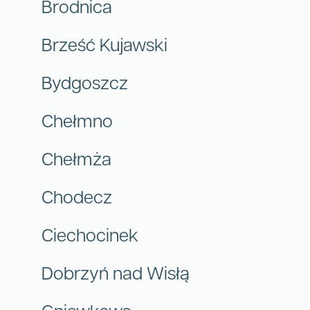
Brodnica
Brześć Kujawski
Bydgoszcz
Chełmno
Chełmża
Chodecz
Ciechocinek
Dobrzyń nad Wisłą