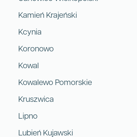
Kamień Krajeński
Kcynia
Koronowo
Kowal
Kowalewo Pomorskie
Kruszwica
Lipno
Lubień Kujawski