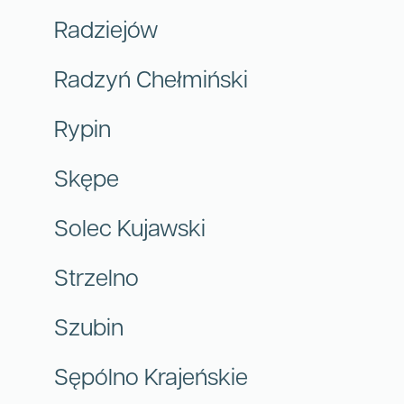
Radziejów
Radzyń Chełmiński
Rypin
Skępe
Solec Kujawski
Strzelno
Szubin
Sępólno Krajeńskie