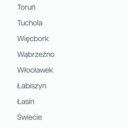
Toruń
Tuchola
Więcbork
Wąbrzeźno
Włocławek
Łabiszyn
Łasin
Świecie