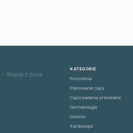
KATEGORIE
 – Więcej z życia
Poronienia
Planowanie ciąży
Ciąża badania prenatalne
Dermatologia
Dziecko
Kardiologia