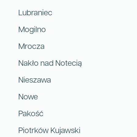
Lubraniec
Mogilno
Mrocza
Nakło nad Notecią
Nieszawa
Nowe
Pakość
Piotrków Kujawski