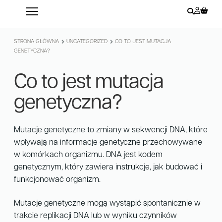
STRONA GŁÓWNA
UNCATEGORIZED
CO TO JEST MUTACJA
GENETYCZNA?
Co to jest mutacja
genetyczna?
Mutacje genetyczne to zmiany w sekwencji DNA, które
wpływają na informacje genetyczne przechowywane
w komórkach organizmu. DNA jest kodem
genetycznym, który zawiera instrukcje, jak budować i
funkcjonować organizm.
Mutacje genetyczne mogą wystąpić spontanicznie w
trakcie replikacji DNA lub w wyniku czynników