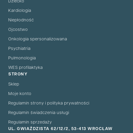
Dziecko
Kardiologia
Niepłodność
Ojcostwo
Onkologia spersonalizowana
Psychiatria
Pulmonologia
WES profilaktyka
STRONY
Sklep
Moje konto
Regulamin strony i polityka prywatności
Regulamin świadczenia usługi
Regulamin sprzedaży
UL. GWIAŹDZISTA 62/12/2, 53-413 WROCŁAW