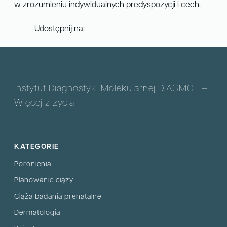
w zrozumieniu indywidualnych predyspozycji i cech.
Udostępnij na:
Instytut Diagnostyki Molekularnej DIAGMOL –
Więcej z życia
KATEGORIE
Poronienia
Planowanie ciąży
Ciąża badania prenatalne
Dermatologia