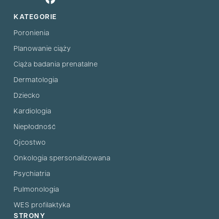
KATEGORIE
Poronienia
Planowanie ciąży
Ciąża badania prenatalne
Dermatologia
Dziecko
Kardiologia
Niepłodność
Ojcostwo
Onkologia spersonalizowana
Psychiatria
Pulmonologia
WES profilaktyka
STRONY