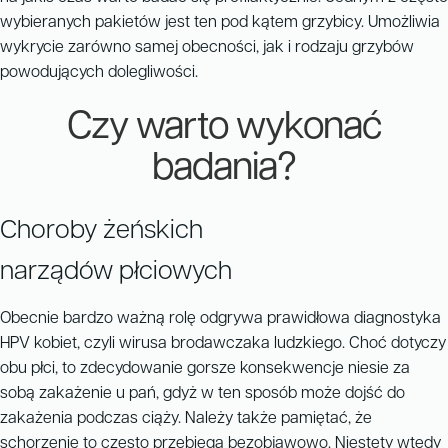
wybieranych pakietów jest ten pod kątem grzybicy. Umożliwia
wykrycie zarówno samej obecności, jak i rodzaju grzybów
powodujących dolegliwości.
Czy warto wykonać
badania?
Choroby żeńskich
narządów płciowych
Obecnie bardzo ważną rolę odgrywa prawidłowa diagnostyka
HPV kobiet, czyli wirusa brodawczaka ludzkiego. Choć dotyczy
obu płci, to zdecydowanie gorsze konsekwencje niesie za
sobą zakażenie u pań, gdyż w ten sposób może dojść do
zakażenia podczas ciąży. Należy także pamiętać, że
schorzenie to często przebiega bezobjawowo. Niestety wtedy