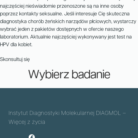
najczęściej nieświadomie przenoszone są na inne osoby
poprzez kontakty seksualne. Jeśli interesuje Cię skuteczna
diagnostyka chorób żeńskich narządów płciowych, wystarczy
wybrać jeden z pakietów dostępnych w ofercie naszego
laboratorium. Aktualnie najczęściej wykonywany jest test na
HPV dla kobiet.
Skonsultuj się
Wybierz badanie
Instytut Diagnostyki Molekularnej DIAGMOL –
Więcej z życia