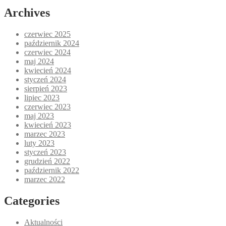
Archives
czerwiec 2025
październik 2024
czerwiec 2024
maj 2024
kwiecień 2024
styczeń 2024
sierpień 2023
lipiec 2023
czerwiec 2023
maj 2023
kwiecień 2023
marzec 2023
luty 2023
styczeń 2023
grudzień 2022
październik 2022
marzec 2022
Categories
Aktualności