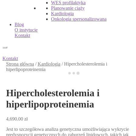
WES profilaktyka
Planowanie ciąży
Kardiologia
Onkologia spersonalizowana
Blog
O instytucie
Kontakt
Kontakt
Strona główna
/
Kardiologia
/
Hipercholesterolemia i
hiperlipoproteinemia
Hipercholesterolemia i
hiperlipoproteinemia
4,690.00
zł
Jest to szczegółowa analiza genetyczna umożliwiająca wykrycie
predyspozycji genetycznych do zaburzeń lipidowych, takich jak