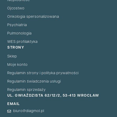
Niepłodność
Ojcostwo
Onkologia spersonalizowana
Psychiatria
Pulmonologia
WES profilaktyka
STRONY
Sklep
Moje konto
Regulamin strony i polityka prywatności
Regulamin świadczenia usługi
Regulamin sprzedaży
UL. GWIAŹDZISTA 62/12/2, 53-413 WROCŁAW
EMAIL
biuro@diagmol.pl