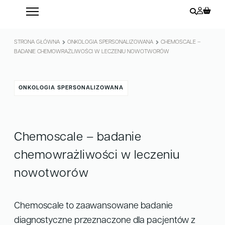
STRONA GŁÓWNA
ONKOLOGIA SPERSONALIZOWANA
CHEMOSCALE –
BADANIE CHEMOWRAŻLIWOŚCI W LECZENIU NOWOTWORÓW
ONKOLOGIA SPERSONALIZOWANA
Chemoscale – badanie
chemowrażliwości w leczeniu
nowotworów
Chemoscale to zaawansowane badanie
diagnostyczne przeznaczone dla pacjentów z