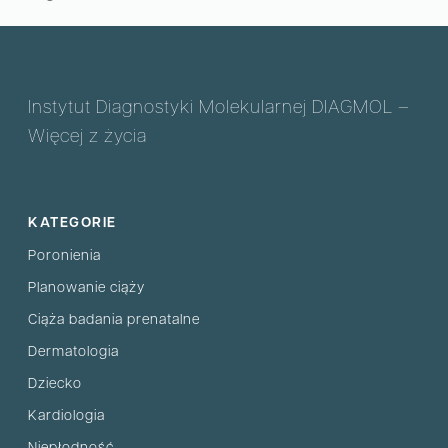
Instytut Diagnostyki Molekularnej DIAGMOL –
Więcej z życia
KATEGORIE
Poronienia
Planowanie ciąży
Ciąża badania prenatalne
Dermatologia
Dziecko
Kardiologia