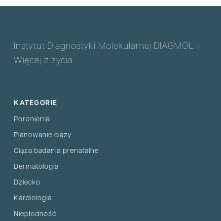
Instytut Diagnostyki Molekularnej DIAGMOL –
Więcej z życia
KATEGORIE
Poronienia
Planowanie ciąży
Ciąża badania prenatalne
Dermatologia
Dziecko
Kardiologia
Niepłodność