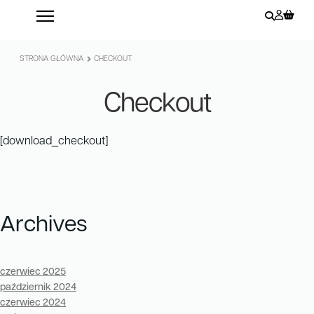
STRONA GŁÓWNA
CHECKOUT
Checkout
[download_checkout]
Archives
czerwiec 2025
październik 2024
czerwiec 2024