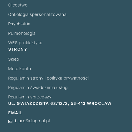
Ojcostwo
Onkologia spersonalizowana
Psychiatria
Pulmonologia
WES profilaktyka
STRONY
Sklep
Moje konto
Regulamin strony i polityka prywatności
Regulamin świadczenia usługi
Regulamin sprzedaży
UL. GWIAŹDZISTA 62/12/2, 53-413 WROCŁAW
EMAIL
biuro@diagmol.pl