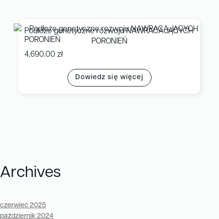
Podłoże genetyczne rozwoju NAWRACAJĄCYCH
PORONIEŃ
4,690.00
zł
Dowiedz się więcej
Archives
czerwiec 2025
październik 2024