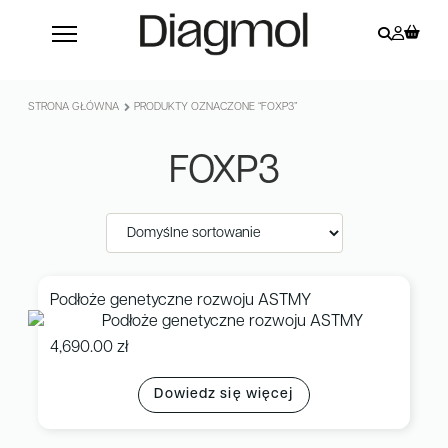
STRONA GŁÓWNA
PRODUKTY OZNACZONE “FOXP3”
FOXP3
Podłoże genetyczne rozwoju ASTMY
4,690.00
zł
Dowiedz się więcej