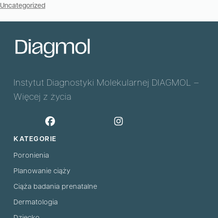
Uncategorized
Instytut Diagnostyki Molekularnej DIAGMOL –
Więcej z życia
KATEGORIE
Poronienia
Planowanie ciąży
Ciąża badania prenatalne
Dermatologia