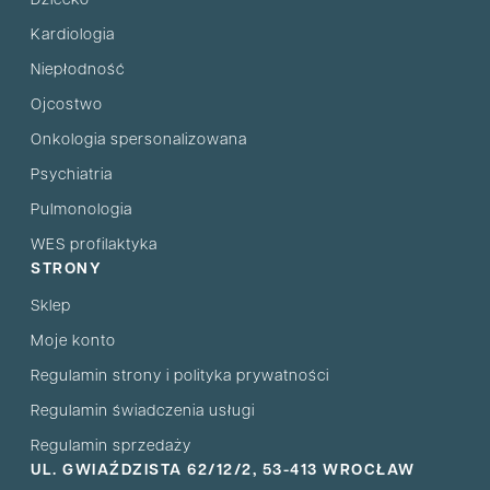
Dziecko
Kardiologia
Niepłodność
Ojcostwo
Onkologia spersonalizowana
Psychiatria
Pulmonologia
WES profilaktyka
STRONY
Sklep
Moje konto
Regulamin strony i polityka prywatności
Regulamin świadczenia usługi
Regulamin sprzedaży
UL. GWIAŹDZISTA 62/12/2, 53-413 WROCŁAW