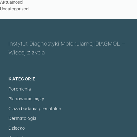
Aktualności
Uncategorized
Instytut Diagnostyki Molekularnej DIAGMOL –
Więcej z życia
KATEGORIE
Poronienia
Planowanie ciąży
Ciąża badania prenatalne
Dermatologia
Dziecko