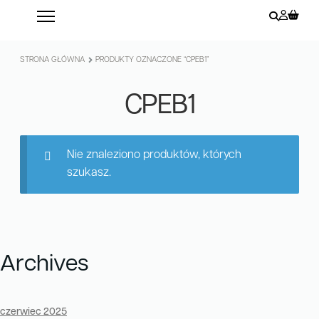
STRONA GŁÓWNA
PRODUKTY OZNACZONE “CPEB1”
CPEB1
Nie znaleziono produktów, których
szukasz.
Archives
czerwiec 2025