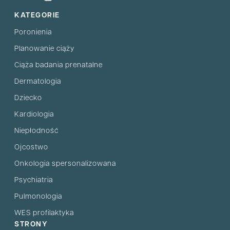
KATEGORIE
Poronienia
Planowanie ciąży
Ciąża badania prenatalne
Dermatologia
Dziecko
Kardiologia
Niepłodność
Ojcostwo
Onkologia spersonalizowana
Psychiatria
Pulmonologia
WES profilaktyka
STRONY